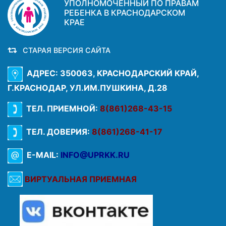
УПОЛНОМОЧЕННЫЙ ПО ПРАВАМ
РЕБЕНКА В КРАСНОДАРСКОМ
КРАЕ
СТАРАЯ ВЕРСИЯ САЙТА
АДРЕС: 350063, КРАСНОДАРСКИЙ КРАЙ,
Г.КРАСНОДАР, УЛ.ИМ.ПУШКИНА, Д.28
ТЕЛ. ПРИЕМНОЙ:
8(861)268-43-15
ТЕЛ. ДОВЕРИЯ:
8(861)268-41-17
E-MAIL:
INFO@UPRKK.RU
ВИРТУАЛЬНАЯ ПРИЕМНАЯ