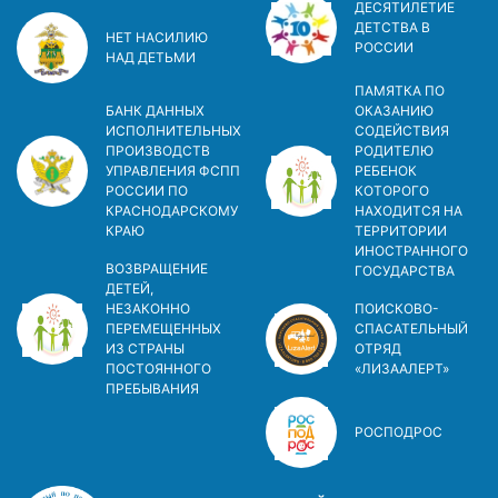
ДЕСЯТИЛЕТИЕ
ДЕТСТВА В
НЕТ НАСИЛИЮ
РОСCИИ
НАД ДЕТЬМИ
ПАМЯТКА ПО
БАНК ДАННЫХ
ОКАЗАНИЮ
ИСПОЛНИТЕЛЬНЫХ
СОДЕЙСТВИЯ
ПРОИЗВОДСТВ
РОДИТЕЛЮ
УПРАВЛЕНИЯ ФСПП
РЕБЕНОК
РОССИИ ПО
КОТОРОГО
КРАСНОДАРСКОМУ
НАХОДИТСЯ НА
КРАЮ
ТЕРРИТОРИИ
ИНОСТРАННОГО
ВОЗВРАЩЕНИЕ
ГОСУДАРСТВА
ДЕТЕЙ,
НЕЗАКОННО
ПОИСКОВО-
ПЕРЕМЕЩЕННЫХ
СПАСАТЕЛЬНЫЙ
ИЗ СТРАНЫ
ОТРЯД
ПОСТОЯННОГО
«ЛИЗААЛЕРТ»
ПРЕБЫВАНИЯ
РОСПОДРОС