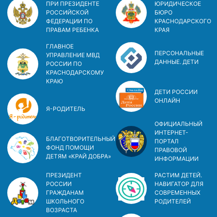
ПРИ ПРЕЗИДЕНТЕ
ЮРИДИЧЕСКОЕ
РОССИЙСКОЙ
БЮРО
ФЕДЕРАЦИИ ПО
КРАСНОДАРСКОГО
ПРАВАМ РЕБЕНКА
КРАЯ
ГЛАВНОЕ
ПЕРСОНАЛЬНЫЕ
УПРАВЛЕНИЕ МВД
ДАННЫЕ. ДЕТИ
РОССИИ ПО
КРАСНОДАРСКОМУ
КРАЮ
ДЕТИ РОССИИ
ОНЛАЙН
Я-РОДИТЕЛЬ
ОФИЦИАЛЬНЫЙ
ИНТЕРНЕТ-
БЛАГОТВОРИТЕЛЬНЫЙ
ПОРТАЛ
ФОНД ПОМОЩИ
ПРАВОВОЙ
ДЕТЯМ «КРАЙ ДОБРА»
ИНФОРМАЦИИ
ПРЕЗИДЕНТ
РАСТИМ ДЕТЕЙ.
РОССИИ
НАВИГАТОР ДЛЯ
ГРАЖДАНАМ
СОВРЕМЕННЫХ
ШКОЛЬНОГО
РОДИТЕЛЕЙ
ВОЗРАСТА