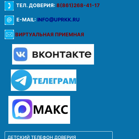
ТЕЛ. ДОВЕРИЯ:
8(861)268-41-17
E-MAIL:
INFO@UPRKK.RU
ВИРТУАЛЬНАЯ ПРИЕМНАЯ
ДЕТСКИЙ ТЕЛЕФОН ДОВЕРИЯ