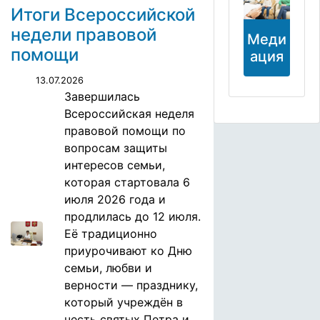
Итоги Всероссийской
недели правовой
Меди
помощи
ация
13.07.2026
Завершилась
Всероссийская неделя
правовой помощи по
вопросам защиты
интересов семьи,
которая стартовала 6
июля 2026 года и
продлилась до 12 июля.
Её традиционно
приурочивают ко Дню
семьи, любви и
верности — празднику,
который учреждён в
честь святых Петра и