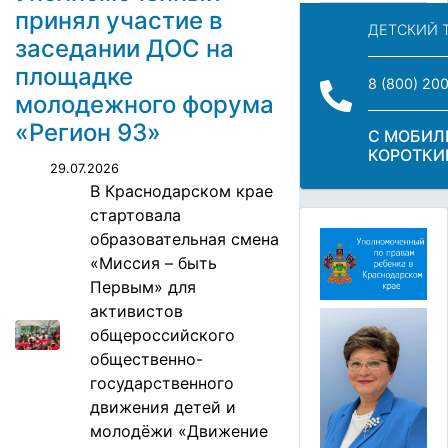
принял участие в
ДЕТСКИЙ 
заседании ДОС на
площадке
8 (800) 20
молодежного форума
«Регион 93»
С МОБИЛ
КОРОТКИ
29.07.2026
В Краснодарском крае
стартовала
образовательная смена
«Миссия – быть
Первым» для
активистов
общероссийского
общественно-
государственного
движения детей и
молодёжи «Движение