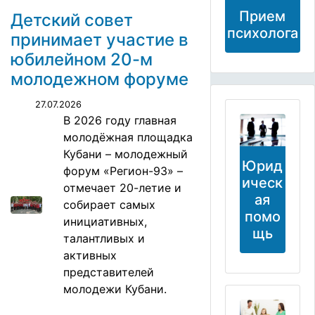
Прием
Детский совет
психолога
принимает участие в
юбилейном 20-м
молодежном форуме
27.07.2026
В 2026 году главная
молодёжная площадка
Кубани – молодежный
Юрид
форум «Регион-93» –
ическ
отмечает 20-летие и
ая
собирает самых
помо
инициативных,
щь
талантливых и
активных
представителей
молодежи Кубани.