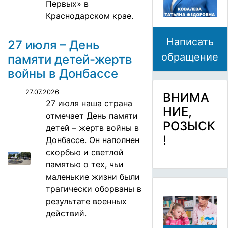
Первых» в
Краснодарском крае.
Написать
27 июля – День
обращение
памяти детей-жертв
войны в Донбассе
27.07.2026
ВНИМА
27 июля наша страна
НИЕ,
отмечает День памяти
РОЗЫСК
детей – жертв войны в
!
Донбассе. Он наполнен
скорбью и светлой
памятью о тех, чьи
маленькие жизни были
трагически оборваны в
результате военных
действий.