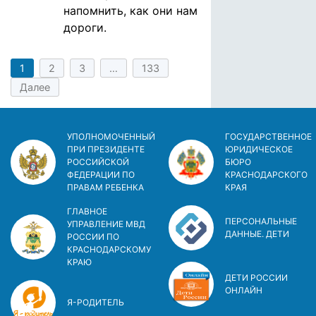
напомнить, как они нам
дороги.
1
2
3
…
133
Далее
УПОЛНОМОЧЕННЫЙ
ГОСУДАРСТВЕННОЕ
ПРИ ПРЕЗИДЕНТЕ
ЮРИДИЧЕСКОЕ
РОССИЙСКОЙ
БЮРО
ФЕДЕРАЦИИ ПО
КРАСНОДАРСКОГО
ПРАВАМ РЕБЕНКА
КРАЯ
ГЛАВНОЕ
ПЕРСОНАЛЬНЫЕ
УПРАВЛЕНИЕ МВД
ДАННЫЕ. ДЕТИ
РОССИИ ПО
КРАСНОДАРСКОМУ
КРАЮ
ДЕТИ РОССИИ
ОНЛАЙН
Я-РОДИТЕЛЬ