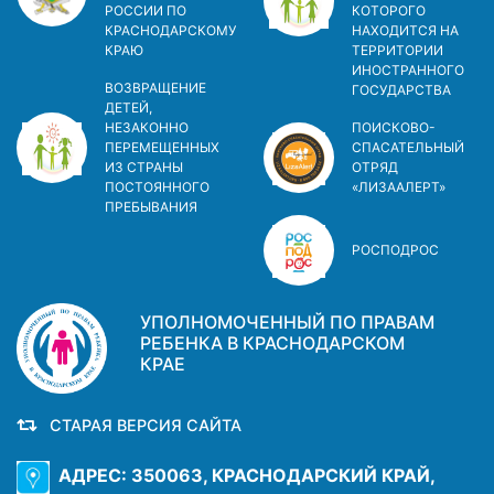
РОССИИ ПО
КОТОРОГО
КРАСНОДАРСКОМУ
НАХОДИТСЯ НА
КРАЮ
ТЕРРИТОРИИ
ИНОСТРАННОГО
ВОЗВРАЩЕНИЕ
ГОСУДАРСТВА
ДЕТЕЙ,
НЕЗАКОННО
ПОИСКОВО-
ПЕРЕМЕЩЕННЫХ
СПАСАТЕЛЬНЫЙ
ИЗ СТРАНЫ
ОТРЯД
ПОСТОЯННОГО
«ЛИЗААЛЕРТ»
ПРЕБЫВАНИЯ
РОСПОДРОС
УПОЛНОМОЧЕННЫЙ ПО ПРАВАМ
РЕБЕНКА В КРАСНОДАРСКОМ
КРАЕ
СТАРАЯ ВЕРСИЯ САЙТА
АДРЕС: 350063, КРАСНОДАРСКИЙ КРАЙ,