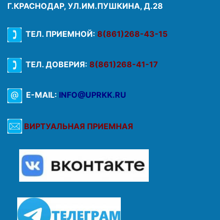
Г.КРАСНОДАР, УЛ.ИМ.ПУШКИНА, Д.28
ТЕЛ. ПРИЕМНОЙ:
8(861)268-43-15
ТЕЛ. ДОВЕРИЯ:
8(861)268-41-17
E-MAIL:
INFO@UPRKK.RU
ВИРТУАЛЬНАЯ ПРИЕМНАЯ