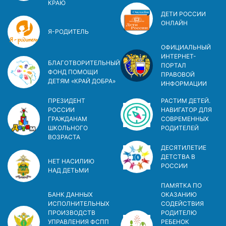
КРАЮ
ДЕТИ РОССИИ
ОНЛАЙН
Я-РОДИТЕЛЬ
ОФИЦИАЛЬНЫЙ
ИНТЕРНЕТ-
БЛАГОТВОРИТЕЛЬНЫЙ
ПОРТАЛ
ФОНД ПОМОЩИ
ПРАВОВОЙ
ДЕТЯМ «КРАЙ ДОБРА»
ИНФОРМАЦИИ
ПРЕЗИДЕНТ
РАСТИМ ДЕТЕЙ.
РОССИИ
НАВИГАТОР ДЛЯ
ГРАЖДАНАМ
СОВРЕМЕННЫХ
ШКОЛЬНОГО
РОДИТЕЛЕЙ
ВОЗРАСТА
ДЕСЯТИЛЕТИЕ
ДЕТСТВА В
НЕТ НАСИЛИЮ
РОСCИИ
НАД ДЕТЬМИ
ПАМЯТКА ПО
БАНК ДАННЫХ
ОКАЗАНИЮ
ИСПОЛНИТЕЛЬНЫХ
СОДЕЙСТВИЯ
ПРОИЗВОДСТВ
РОДИТЕЛЮ
УПРАВЛЕНИЯ ФСПП
РЕБЕНОК