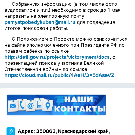
Собранную информацию (в том числе фото,
аудиозаписи и т.п.) необходимо в срок до 1 мая
направить на электронную почту
pamyatpobedykuban@mail.ru
для подведения
итогов поисковой работы.
С Положением о Проекте можно ознакомиться
на сайте Уполномоченного при Президенте РФ по
правам ребенка по ссылке
http
://
deti
.
gov
.
ru
/
projects
/
victorymem
/
docs
, с
презентацией поиска участника Великой
Отечественной войны
–
по ссылке
https://cloud.mail.ru/public/4AeH/3x5dAseVZ
.
Адрес: 350063, Краснодарский край,