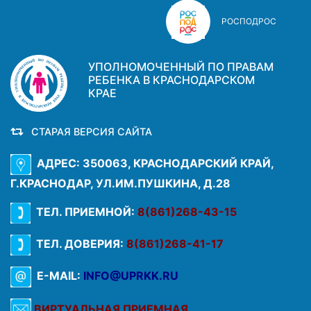
РОСПОДРОС
УПОЛНОМОЧЕННЫЙ ПО ПРАВАМ
РЕБЕНКА В КРАСНОДАРСКОМ
КРАЕ
СТАРАЯ ВЕРСИЯ САЙТА
АДРЕС: 350063, КРАСНОДАРСКИЙ КРАЙ,
Г.КРАСНОДАР, УЛ.ИМ.ПУШКИНА, Д.28
ТЕЛ. ПРИЕМНОЙ:
8(861)268-43-15
ТЕЛ. ДОВЕРИЯ:
8(861)268-41-17
E-MAIL:
INFO@UPRKK.RU
ВИРТУАЛЬНАЯ ПРИЕМНАЯ