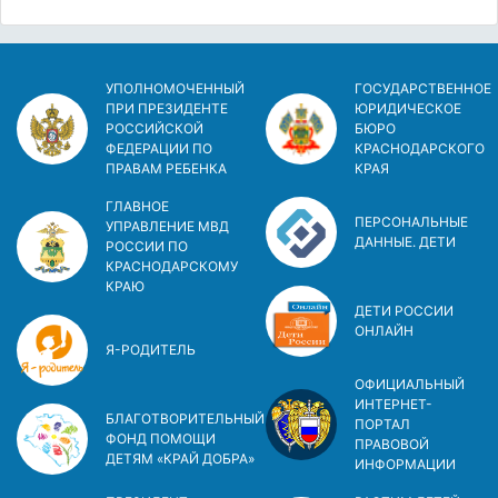
УПОЛНОМОЧЕННЫЙ
ГОСУДАРСТВЕННОЕ
ПРИ ПРЕЗИДЕНТЕ
ЮРИДИЧЕСКОЕ
РОССИЙСКОЙ
БЮРО
ФЕДЕРАЦИИ ПО
КРАСНОДАРСКОГО
ПРАВАМ РЕБЕНКА
КРАЯ
ГЛАВНОЕ
ПЕРСОНАЛЬНЫЕ
УПРАВЛЕНИЕ МВД
ДАННЫЕ. ДЕТИ
РОССИИ ПО
КРАСНОДАРСКОМУ
КРАЮ
ДЕТИ РОССИИ
ОНЛАЙН
Я-РОДИТЕЛЬ
ОФИЦИАЛЬНЫЙ
ИНТЕРНЕТ-
БЛАГОТВОРИТЕЛЬНЫЙ
ПОРТАЛ
ФОНД ПОМОЩИ
ПРАВОВОЙ
ДЕТЯМ «КРАЙ ДОБРА»
ИНФОРМАЦИИ