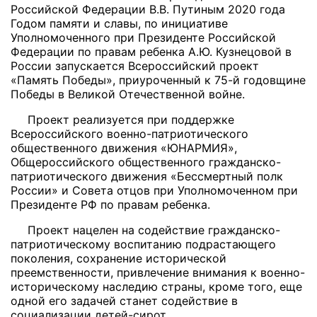
Российской Федерации В.В. Путиным 2020 года
Годом памяти и славы, по инициативе
Уполномоченного при Президенте Российской
Федерации по правам ребенка А.Ю. Кузнецовой в
России запускается Всероссийский проект
«Память Победы», приуроченный к 75-й годовщине
Победы в Великой Отечественной войне.
Проект реализуется при поддержке
Всероссийского военно-патриотического
общественного движения «ЮНАРМИЯ»,
Общероссийского общественного гражданско-
патриотического движения «Бессмертный полк
России» и Совета отцов при Уполномоченном при
Президенте РФ по правам ребенка.
Проект нацелен на содействие гражданско-
патриотическому воспитанию подрастающего
поколения, сохранение исторической
преемственности, привлечение внимания к военно-
историческому наследию страны, кроме того, еще
одной его задачей станет содействие в
социализации детей-сирот.