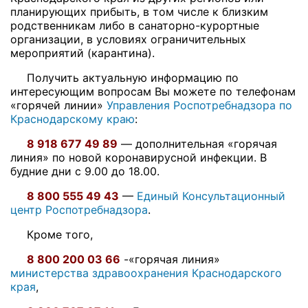
планирующих прибыть, в том числе к близким
родственникам либо в санаторно-курортные
организации, в условиях ограничительных
мероприятий (карантина).
Получить актуальную информацию по
интересующим вопросам Вы можете по телефонам
«горячей линии»
Управления Роспотребнадзора по
Краснодарскому краю
:
8 918 677 49 89
— дополнительная «горячая
линия» по новой коронавирусной инфекции. В
будние дни с 9.00 до 18.00.
8 800 555 49 43
—
Единый Консультационный
центр Роспотребнадзора
.
Кроме того,
8 800 200 03 66
-«горячая линия»
министерства здравоохранения Краснодарского
края
,