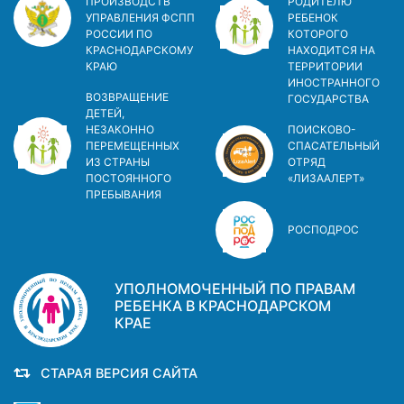
ПРОИЗВОДСТВ
РОДИТЕЛЮ
УПРАВЛЕНИЯ ФСПП
РЕБЕНОК
РОССИИ ПО
КОТОРОГО
КРАСНОДАРСКОМУ
НАХОДИТСЯ НА
КРАЮ
ТЕРРИТОРИИ
ИНОСТРАННОГО
ВОЗВРАЩЕНИЕ
ГОСУДАРСТВА
ДЕТЕЙ,
НЕЗАКОННО
ПОИСКОВО-
ПЕРЕМЕЩЕННЫХ
СПАСАТЕЛЬНЫЙ
ИЗ СТРАНЫ
ОТРЯД
ПОСТОЯННОГО
«ЛИЗААЛЕРТ»
ПРЕБЫВАНИЯ
РОСПОДРОС
УПОЛНОМОЧЕННЫЙ ПО ПРАВАМ
РЕБЕНКА В КРАСНОДАРСКОМ
КРАЕ
СТАРАЯ ВЕРСИЯ САЙТА