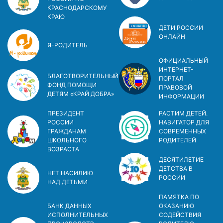
КРАСНОДАРСКОМУ
КРАЮ
ДЕТИ РОССИИ
ОНЛАЙН
Я-РОДИТЕЛЬ
ОФИЦИАЛЬНЫЙ
ИНТЕРНЕТ-
БЛАГОТВОРИТЕЛЬНЫЙ
ПОРТАЛ
ФОНД ПОМОЩИ
ПРАВОВОЙ
ДЕТЯМ «КРАЙ ДОБРА»
ИНФОРМАЦИИ
ПРЕЗИДЕНТ
РАСТИМ ДЕТЕЙ.
РОССИИ
НАВИГАТОР ДЛЯ
ГРАЖДАНАМ
СОВРЕМЕННЫХ
ШКОЛЬНОГО
РОДИТЕЛЕЙ
ВОЗРАСТА
ДЕСЯТИЛЕТИЕ
ДЕТСТВА В
НЕТ НАСИЛИЮ
РОСCИИ
НАД ДЕТЬМИ
ПАМЯТКА ПО
БАНК ДАННЫХ
ОКАЗАНИЮ
ИСПОЛНИТЕЛЬНЫХ
СОДЕЙСТВИЯ