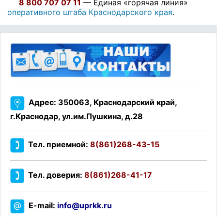
8 800 707 07 11
— Единая «горячая линия»
оперативного штаба Краснодарского края
.
Адрес: 350063, Краснодарский край,
г.Краснодар, ул.им.Пушкина, д.28
Тел. приемной:
8(861)268-43-15
Тел. доверия:
8(861)268-41-17
E-mail:
info@uprkk.ru