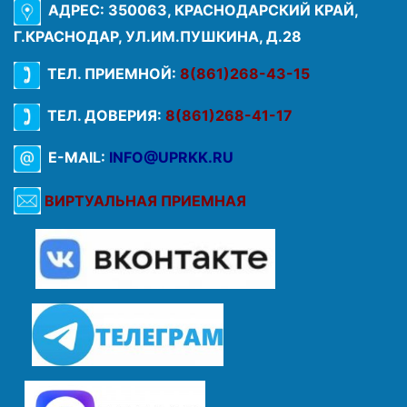
АДРЕС: 350063, КРАСНОДАРСКИЙ КРАЙ,
Г.КРАСНОДАР, УЛ.ИМ.ПУШКИНА, Д.28
ТЕЛ. ПРИЕМНОЙ:
8(861)268-43-15
ТЕЛ. ДОВЕРИЯ:
8(861)268-41-17
E-MAIL:
INFO@UPRKK.RU
ВИРТУАЛЬНАЯ ПРИЕМНАЯ