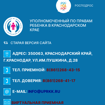
РОСПОДРОС
УПОЛНОМОЧЕННЫЙ ПО ПРАВАМ
РЕБЕНКА В КРАСНОДАРСКОМ
КРАЕ
СТАРАЯ ВЕРСИЯ САЙТА
АДРЕС: 350063, КРАСНОДАРСКИЙ КРАЙ,
Г.КРАСНОДАР, УЛ.ИМ.ПУШКИНА, Д.28
ТЕЛ. ПРИЕМНОЙ:
8(861)268-43-15
ТЕЛ. ДОВЕРИЯ:
8(861)268-41-17
E-MAIL:
INFO@UPRKK.RU
ВИРТУАЛЬНАЯ ПРИЕМНАЯ