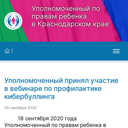
Skip to main content
Уполномоченный по
правам ребенка
в Краснодарском крае
Уполномоченный принял участие
в вебинаре по профилактике
кибербуллинга
20 сентября 2020
18 сентября 2020 года
Уполномоченный по правам ребенка в