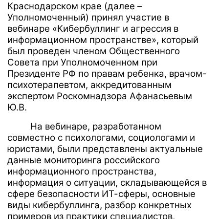
Краснодарском крае (далее –
Уполномоченный) принял участие в
вебинаре «Кибербуллинг и агрессия в
информационном пространстве»,
который
был проведен членом Общественного
Совета при Уполномоченном при
Президенте РФ по правам ребенка, врачом-
психотерапевтом, аккредитованным
экспертом Роскомнадзора Афанасьевым
Ю.В.
На вебинаре, разработанном
совместно с психологами, социологами и
юристами, были представлены
актуальные
данные мониторинга российского
информационного пространства,
информация о
ситуации, складывающейся в
сфере безопасности ИТ-сферы,
основные
виды кибербуллинга, разбор конкретных
примеров из практики специалистов,