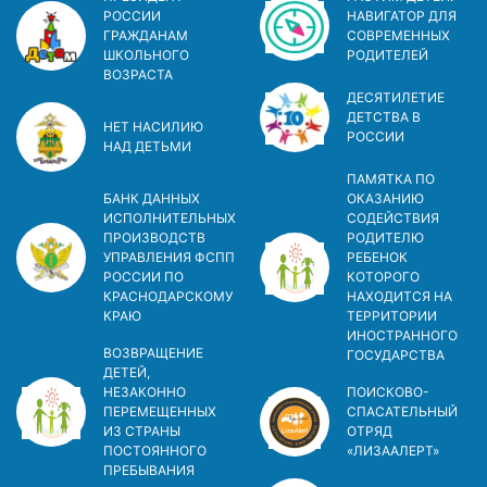
РОССИИ
НАВИГАТОР ДЛЯ
ГРАЖДАНАМ
СОВРЕМЕННЫХ
ШКОЛЬНОГО
РОДИТЕЛЕЙ
ВОЗРАСТА
ДЕСЯТИЛЕТИЕ
ДЕТСТВА В
НЕТ НАСИЛИЮ
РОСCИИ
НАД ДЕТЬМИ
ПАМЯТКА ПО
БАНК ДАННЫХ
ОКАЗАНИЮ
ИСПОЛНИТЕЛЬНЫХ
СОДЕЙСТВИЯ
ПРОИЗВОДСТВ
РОДИТЕЛЮ
УПРАВЛЕНИЯ ФСПП
РЕБЕНОК
РОССИИ ПО
КОТОРОГО
КРАСНОДАРСКОМУ
НАХОДИТСЯ НА
КРАЮ
ТЕРРИТОРИИ
ИНОСТРАННОГО
ВОЗВРАЩЕНИЕ
ГОСУДАРСТВА
ДЕТЕЙ,
НЕЗАКОННО
ПОИСКОВО-
ПЕРЕМЕЩЕННЫХ
СПАСАТЕЛЬНЫЙ
ИЗ СТРАНЫ
ОТРЯД
ПОСТОЯННОГО
«ЛИЗААЛЕРТ»
ПРЕБЫВАНИЯ