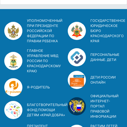
УПОЛНОМОЧЕННЫЙ
ГОСУДАРСТВЕННОЕ
ПРИ ПРЕЗИДЕНТЕ
ЮРИДИЧЕСКОЕ
РОССИЙСКОЙ
БЮРО
ФЕДЕРАЦИИ ПО
КРАСНОДАРСКОГО
ПРАВАМ РЕБЕНКА
КРАЯ
ГЛАВНОЕ
ПЕРСОНАЛЬНЫЕ
УПРАВЛЕНИЕ МВД
ДАННЫЕ. ДЕТИ
РОССИИ ПО
КРАСНОДАРСКОМУ
КРАЮ
ДЕТИ РОССИИ
ОНЛАЙН
Я-РОДИТЕЛЬ
ОФИЦИАЛЬНЫЙ
ИНТЕРНЕТ-
БЛАГОТВОРИТЕЛЬНЫЙ
ПОРТАЛ
ФОНД ПОМОЩИ
ПРАВОВОЙ
ДЕТЯМ «КРАЙ ДОБРА»
ИНФОРМАЦИИ
ПРЕЗИДЕНТ
РАСТИМ ДЕТЕЙ.