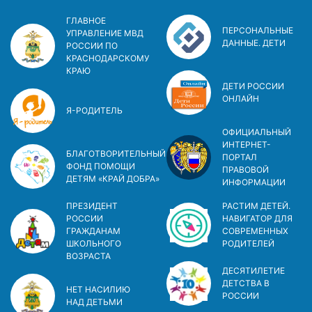
ГЛАВНОЕ
ПЕРСОНАЛЬНЫЕ
УПРАВЛЕНИЕ МВД
ДАННЫЕ. ДЕТИ
РОССИИ ПО
КРАСНОДАРСКОМУ
КРАЮ
ДЕТИ РОССИИ
ОНЛАЙН
Я-РОДИТЕЛЬ
ОФИЦИАЛЬНЫЙ
ИНТЕРНЕТ-
БЛАГОТВОРИТЕЛЬНЫЙ
ПОРТАЛ
ФОНД ПОМОЩИ
ПРАВОВОЙ
ДЕТЯМ «КРАЙ ДОБРА»
ИНФОРМАЦИИ
ПРЕЗИДЕНТ
РАСТИМ ДЕТЕЙ.
РОССИИ
НАВИГАТОР ДЛЯ
ГРАЖДАНАМ
СОВРЕМЕННЫХ
ШКОЛЬНОГО
РОДИТЕЛЕЙ
ВОЗРАСТА
ДЕСЯТИЛЕТИЕ
ДЕТСТВА В
НЕТ НАСИЛИЮ
РОСCИИ
НАД ДЕТЬМИ