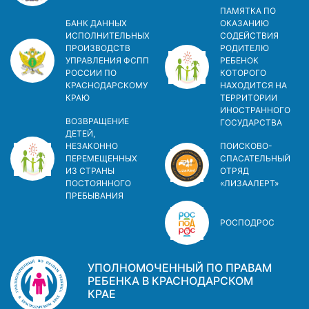
ПАМЯТКА ПО
БАНК ДАННЫХ
ОКАЗАНИЮ
ИСПОЛНИТЕЛЬНЫХ
СОДЕЙСТВИЯ
ПРОИЗВОДСТВ
РОДИТЕЛЮ
УПРАВЛЕНИЯ ФСПП
РЕБЕНОК
РОССИИ ПО
КОТОРОГО
КРАСНОДАРСКОМУ
НАХОДИТСЯ НА
КРАЮ
ТЕРРИТОРИИ
ИНОСТРАННОГО
ВОЗВРАЩЕНИЕ
ГОСУДАРСТВА
ДЕТЕЙ,
НЕЗАКОННО
ПОИСКОВО-
ПЕРЕМЕЩЕННЫХ
СПАСАТЕЛЬНЫЙ
ИЗ СТРАНЫ
ОТРЯД
ПОСТОЯННОГО
«ЛИЗААЛЕРТ»
ПРЕБЫВАНИЯ
РОСПОДРОС
УПОЛНОМОЧЕННЫЙ ПО ПРАВАМ
РЕБЕНКА В КРАСНОДАРСКОМ
КРАЕ