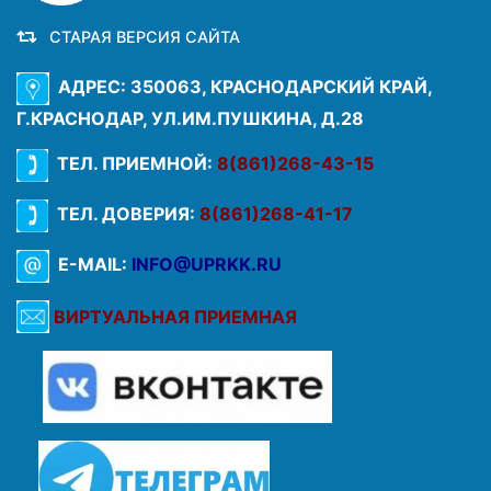
СТАРАЯ ВЕРСИЯ САЙТА
АДРЕС: 350063, КРАСНОДАРСКИЙ КРАЙ,
Г.КРАСНОДАР, УЛ.ИМ.ПУШКИНА, Д.28
ТЕЛ. ПРИЕМНОЙ:
8(861)268-43-15
ТЕЛ. ДОВЕРИЯ:
8(861)268-41-17
E-MAIL:
INFO@UPRKK.RU
ВИРТУАЛЬНАЯ ПРИЕМНАЯ