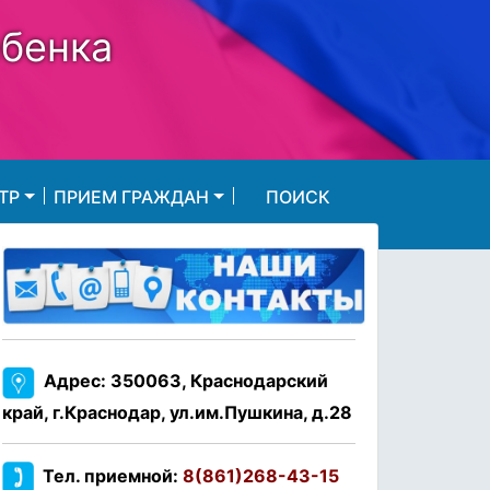
ебенка
ТР
ПРИЕМ ГРАЖДАН
ПОИСК
Адрес: 350063, Краснодарский
край, г.Краснодар, ул.им.Пушкина, д.28
Тел. приемной:
8(861)268-43-15