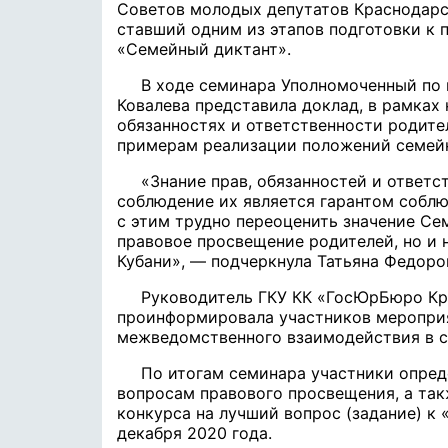
Советов молодых депутатов Краснодарс
ставший одним из этапов подготовки к 
«Семейный диктант».
В ходе семинара Уполномоченный по 
Ковалева представила доклад, в рамках
обязанностях и ответственности родите
примерам реализации положений семейн
«Знание прав, обязанностей и ответ
соблюдение их является гарантом соблю
с этим трудно переоценить значение Се
правовое просвещение родителей, но и 
Кубани», — подчеркнула Татьяна Федоро
Руководитель ГКУ КК «ГосЮрБюро Кр
проинформировала участников меропри
межведомственного взаимодействия в с
По итогам семинара участники опред
вопросам правового просвещения, а та
конкурса на лучший вопрос (задание) к 
декабря 2020 года.