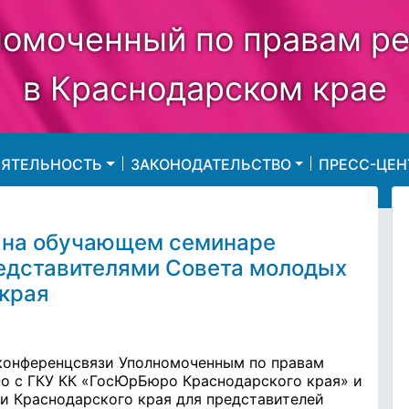
омоченный по правам р
в Краснодарском крае
ЕЯТЕЛЬНОСТЬ
ЗАКОНОДАТЕЛЬСТВО
ПРЕСС-ЦЕН
 на обучающем семинаре
редставителями Совета молодых
 края
оконференцсвязи Уполномоченным по правам
но с ГКУ КК «ГосЮрБюро Краснодарского края» и
 Краснодарского края для представителей