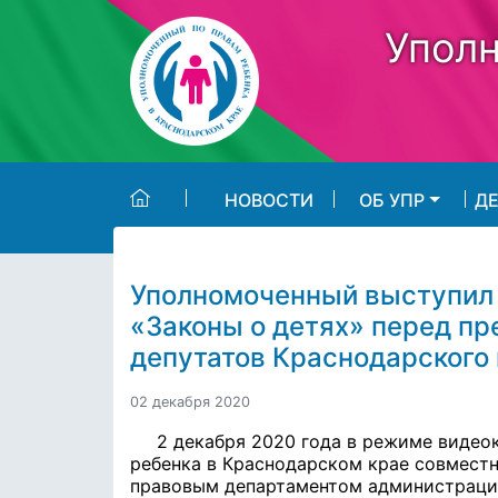
Skip to main content
Уполн
НОВОСТИ
ОБ УПР
Д
Уполномоченный выступил
«Законы о детях» перед п
депутатов Краснодарского
02 декабря 2020
2 декабря 2020 года в режиме виде
ребенка в Краснодарском крае совмест
правовым департаментом администрации