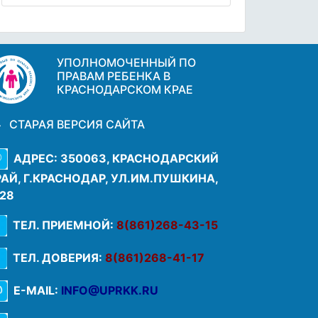
УПОЛНОМОЧЕННЫЙ ПО
ПРАВАМ РЕБЕНКА В
КРАСНОДАРСКОМ КРАЕ
СТАРАЯ ВЕРСИЯ САЙТА
АДРЕС: 350063, КРАСНОДАРСКИЙ
РАЙ, Г.КРАСНОДАР, УЛ.ИМ.ПУШКИНА,
.28
ТЕЛ. ПРИЕМНОЙ:
8(861)268-43-15
ТЕЛ. ДОВЕРИЯ:
8(861)268-41-17
E-MAIL:
INFO@UPRKK.RU