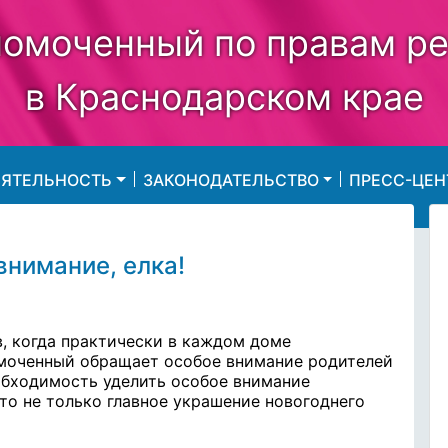
омоченный по правам р
в Краснодарском крае
ЕЯТЕЛЬНОСТЬ
ЗАКОНОДАТЕЛЬСТВО
ПРЕСС-ЦЕН
внимание, елка!
, когда практически в каждом доме
омоченный обращает особое внимание родителей
обходимость уделить особое внимание
то не только главное украшение новогоднего