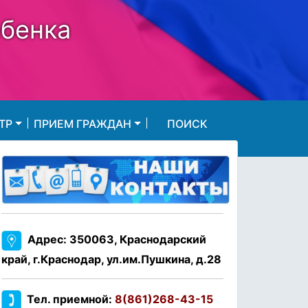
ебенка
ТР
ПРИЕМ ГРАЖДАН
ПОИСК
Адрес: 350063, Краснодарский
край, г.Краснодар, ул.им.Пушкина, д.28
Тел. приемной:
8(861)268-43-15