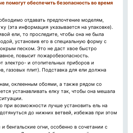
ые помогут обеспечить безопасность во время
обходимо отдавать предпочтение моделям,
 (эта информация указывается на упаковке).
вой ели, то проследите, чтобы она не была
одой, установив его в специальную форму с
окрым песком. Это не даст хвое быстро
лавное, повысит пожаробезопасность.
от электро- и отопительных приборов и
в, газовых плит). Подставка для ели должна
енам, оклеенным обоями, а также рядом со
ется устанавливать елку так, чтобы она мешала
ситуации.
то при возможности лучше установить ель на
 дотянуться до нижних ветвей, избежав при этом
 и бенгальские огни, особенно в сочетании с