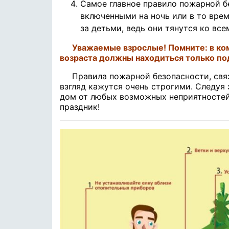
Самое главное правило пожарной б
включенными на ночь или в то врем
за детьми, ведь они тянутся ко все
Уважаемые взрослые! Помните: в ком
возраста должны находиться только п
Правила пожарной безопасности, свя
взгляд кажутся очень строгими. Следуя
дом от любых возможных неприятностей
праздник!