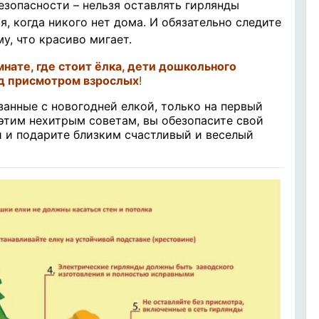
езопасности – нельзя оставлять гирлянды
я, когда никого нет дома. И обязательно следите
му, что красиво мигает.
нате, где стоит ёлка, дети дошкольного
од присмотром взрослых
!
занные с новогодней елкой, только на первый
 этим нехитрым советам, вы обезопасите свой
 и подарите близким счастливый и веселый