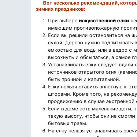
Вот несколько рекомендаций, котор
зимних праздников:
При выборе
искусственной ёлки
не
имеющим противопожарную пропитку
Если вы решили остановиться на жи
сухой. Дерево нужно подпитывать в
емкостью для воды или в ведро с м
высохнуть и обсыпаться, а самое г
Устанавливать елку следует вдали 
источников открытого огня (камино
быть прочной и капитальной.
Елку нельзя ставить вплотную к ст
шторами. Кроме того, не рекоменду
продвижению в случае экстренной 
Если в доме есть маленькие дети, 
такую высоту, чтобы они не смогли
бытовых травм.
На ёлку нельзя устанавливать свечи