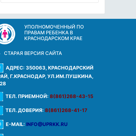
УПОЛНОМОЧЕННЫЙ ПО
ПРАВАМ РЕБЕНКА В
КРАСНОДАРСКОМ КРАЕ
СТАРАЯ ВЕРСИЯ САЙТА
АДРЕС: 350063, КРАСНОДАРСКИЙ
РАЙ, Г.КРАСНОДАР, УЛ.ИМ.ПУШКИНА,
.28
ТЕЛ. ПРИЕМНОЙ:
8(861)268-43-15
ТЕЛ. ДОВЕРИЯ:
8(861)268-41-17
E-MAIL:
INFO@UPRKK.RU