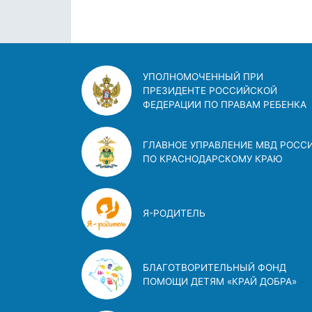
УПОЛНОМОЧЕННЫЙ ПРИ
ПРЕЗИДЕНТЕ РОССИЙСКОЙ
ФЕДЕРАЦИИ ПО ПРАВАМ РЕБЕНКА
ГЛАВНОЕ УПРАВЛЕНИЕ МВД РОСС
ПО КРАСНОДАРСКОМУ КРАЮ
Я-РОДИТЕЛЬ
БЛАГОТВОРИТЕЛЬНЫЙ ФОНД
ПОМОЩИ ДЕТЯМ «КРАЙ ДОБРА»