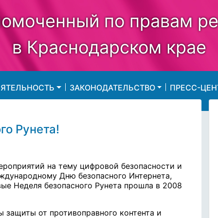
омоченный по правам р
в Краснодарском крае
ЕЯТЕЛЬНОСТЬ
ЗАКОНОДАТЕЛЬСТВО
ПРЕСС-ЦЕН
го Рунета!
мероприятий на тему цифровой безопасности и
еждународному Дню безопасного Интернета,
ые Неделя безопасного Рунета прошла в 2008
 защиты от противоправного контента и