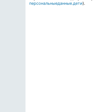
персональныеданные.дети
).