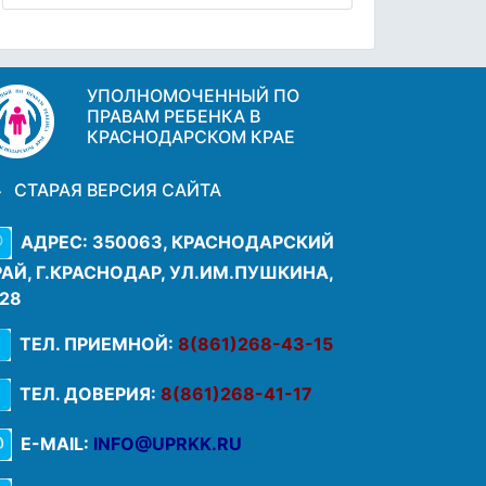
УПОЛНОМОЧЕННЫЙ ПО
ПРАВАМ РЕБЕНКА В
КРАСНОДАРСКОМ КРАЕ
СТАРАЯ ВЕРСИЯ САЙТА
АДРЕС: 350063, КРАСНОДАРСКИЙ
РАЙ, Г.КРАСНОДАР, УЛ.ИМ.ПУШКИНА,
.28
ТЕЛ. ПРИЕМНОЙ:
8(861)268-43-15
ТЕЛ. ДОВЕРИЯ:
8(861)268-41-17
E-MAIL:
INFO@UPRKK.RU