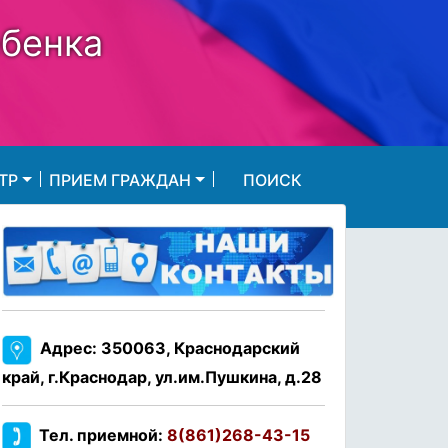
ебенка
ТР
ПРИЕМ ГРАЖДАН
ПОИСК
Адрес: 350063, Краснодарский
край, г.Краснодар, ул.им.Пушкина, д.28
Тел. приемной:
8(861)268-43-15