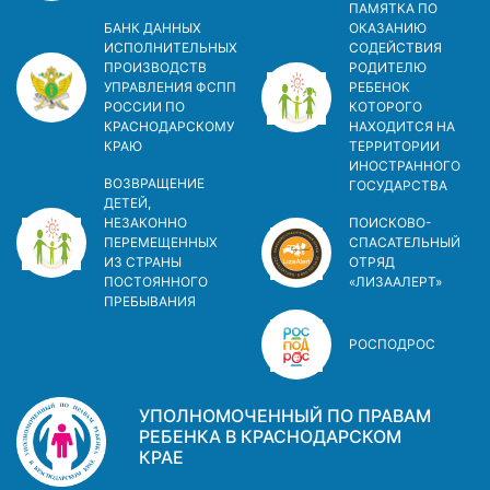
ПАМЯТКА ПО
БАНК ДАННЫХ
ОКАЗАНИЮ
ИСПОЛНИТЕЛЬНЫХ
СОДЕЙСТВИЯ
ПРОИЗВОДСТВ
РОДИТЕЛЮ
УПРАВЛЕНИЯ ФСПП
РЕБЕНОК
РОССИИ ПО
КОТОРОГО
КРАСНОДАРСКОМУ
НАХОДИТСЯ НА
КРАЮ
ТЕРРИТОРИИ
ИНОСТРАННОГО
ВОЗВРАЩЕНИЕ
ГОСУДАРСТВА
ДЕТЕЙ,
НЕЗАКОННО
ПОИСКОВО-
ПЕРЕМЕЩЕННЫХ
СПАСАТЕЛЬНЫЙ
ИЗ СТРАНЫ
ОТРЯД
ПОСТОЯННОГО
«ЛИЗААЛЕРТ»
ПРЕБЫВАНИЯ
РОСПОДРОС
УПОЛНОМОЧЕННЫЙ ПО ПРАВАМ
РЕБЕНКА В КРАСНОДАРСКОМ
КРАЕ