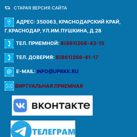
СТАРАЯ ВЕРСИЯ САЙТА
АДРЕС: 350063, КРАСНОДАРСКИЙ КРАЙ,
Г.КРАСНОДАР, УЛ.ИМ.ПУШКИНА, Д.28
ТЕЛ. ПРИЕМНОЙ:
8(861)268-43-15
ТЕЛ. ДОВЕРИЯ:
8(861)268-41-17
E-MAIL:
INFO@UPRKK.RU
ВИРТУАЛЬНАЯ ПРИЕМНАЯ