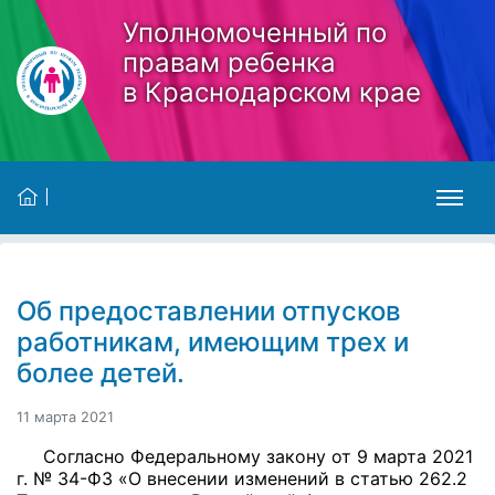
Skip to main content
Уполномоченный по
правам ребенка
в Краснодарском крае
Об предоставлении отпусков
работникам, имеющим трех и
более детей.
11 марта 2021
Согласно Федеральному закону от 9 марта 2021
г. № 34-ФЗ «О внесении изменений в статью 262.2