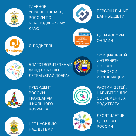
ГЛАВНОЕ
ПЕРСОНАЛЬНЫЕ
УПРАВЛЕНИЕ МВД
ДАННЫЕ. ДЕТИ
РОССИИ ПО
КРАСНОДАРСКОМУ
КРАЮ
ДЕТИ РОССИИ
ОНЛАЙН
Я-РОДИТЕЛЬ
ОФИЦИАЛЬНЫЙ
ИНТЕРНЕТ-
БЛАГОТВОРИТЕЛЬНЫЙ
ПОРТАЛ
ФОНД ПОМОЩИ
ПРАВОВОЙ
ДЕТЯМ «КРАЙ ДОБРА»
ИНФОРМАЦИИ
ПРЕЗИДЕНТ
РАСТИМ ДЕТЕЙ.
РОССИИ
НАВИГАТОР ДЛЯ
ГРАЖДАНАМ
СОВРЕМЕННЫХ
ШКОЛЬНОГО
РОДИТЕЛЕЙ
ВОЗРАСТА
ДЕСЯТИЛЕТИЕ
ДЕТСТВА В
НЕТ НАСИЛИЮ
РОСCИИ
НАД ДЕТЬМИ