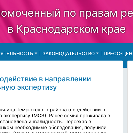
омоченный по правам р
в Краснодарском крае
ЕЯТЕЛЬНОСТЬ
ЗАКОНОДАТЕЛЬСТВО
ПРЕСС-ЦЕН
одействие в направлении
ьную экспертизу
льница Темрюкского района о содействии в
ю экспертизу (МСЭ).
Ранее семья проживала в
установлена инвалидность. Переехав в
бенком необходимые обследования, получили