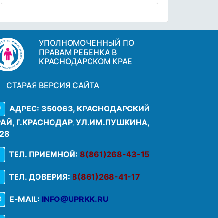
УПОЛНОМОЧЕННЫЙ ПО
ПРАВАМ РЕБЕНКА В
КРАСНОДАРСКОМ КРАЕ
СТАРАЯ ВЕРСИЯ САЙТА
АДРЕС: 350063, КРАСНОДАРСКИЙ
РАЙ, Г.КРАСНОДАР, УЛ.ИМ.ПУШКИНА,
.28
ТЕЛ. ПРИЕМНОЙ:
8(861)268-43-15
ТЕЛ. ДОВЕРИЯ:
8(861)268-41-17
E-MAIL:
INFO@UPRKK.RU