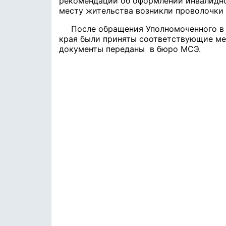
рекомендации об оформлении инвалидно
месту жительства возникли проволочки
После обращения Уполномоченного в
края были приняты соответствующие ме
документы переданы в бюро МСЭ.