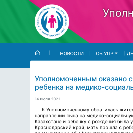
Skip to main content
Уполн
НОВОСТИ
ОБ УПР
Д
Уполномоченным оказано с
ребенка на медико-социал
14 июля 2021
К Уполномоченному обратилась жите
направлении сына на медико-социальну
Казахстане и ребенку с рождения была 
Краснодарский край, мать прошла с ре