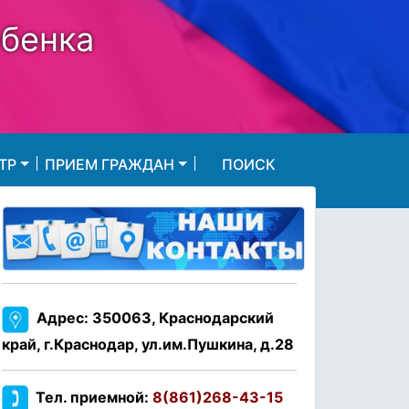
ебенка
ТР
ПРИЕМ ГРАЖДАН
ПОИСК
Адрес: 350063, Краснодарский
край, г.Краснодар, ул.им.Пушкина, д.28
Тел. приемной:
8(861)268-43-15