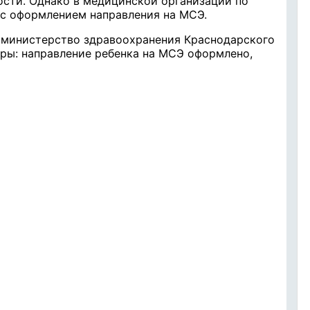
сти. Однако в медицинской организации по
 с оформлением направления на МСЭ.
 министерство здравоохранения Краснодарского
ры: направление ребенка на МСЭ оформлено,