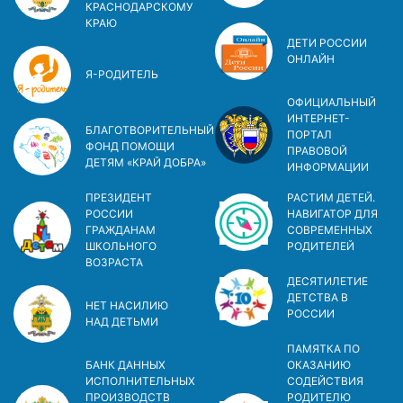
КРАСНОДАРСКОМУ
КРАЮ
ДЕТИ РОССИИ
ОНЛАЙН
Я-РОДИТЕЛЬ
ОФИЦИАЛЬНЫЙ
ИНТЕРНЕТ-
БЛАГОТВОРИТЕЛЬНЫЙ
ПОРТАЛ
ФОНД ПОМОЩИ
ПРАВОВОЙ
ДЕТЯМ «КРАЙ ДОБРА»
ИНФОРМАЦИИ
ПРЕЗИДЕНТ
РАСТИМ ДЕТЕЙ.
РОССИИ
НАВИГАТОР ДЛЯ
ГРАЖДАНАМ
СОВРЕМЕННЫХ
ШКОЛЬНОГО
РОДИТЕЛЕЙ
ВОЗРАСТА
ДЕСЯТИЛЕТИЕ
ДЕТСТВА В
НЕТ НАСИЛИЮ
РОСCИИ
НАД ДЕТЬМИ
ПАМЯТКА ПО
БАНК ДАННЫХ
ОКАЗАНИЮ
ИСПОЛНИТЕЛЬНЫХ
СОДЕЙСТВИЯ
ПРОИЗВОДСТВ
РОДИТЕЛЮ