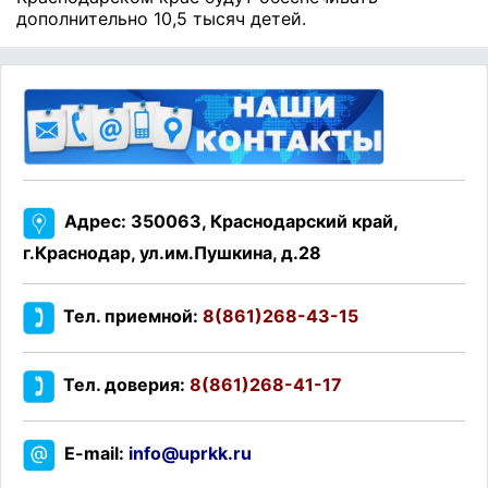
дополнительно 10,5 тысяч детей.
Адрес: 350063, Краснодарский край,
г.Краснодар, ул.им.Пушкина, д.28
Тел. приемной:
8(861)268-43-15
Тел. доверия:
8(861)268-41-17
E-mail:
info@uprkk.ru