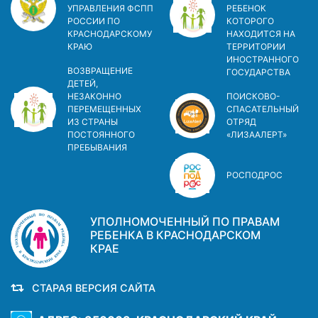
УПРАВЛЕНИЯ ФСПП
РЕБЕНОК
РОССИИ ПО
КОТОРОГО
КРАСНОДАРСКОМУ
НАХОДИТСЯ НА
КРАЮ
ТЕРРИТОРИИ
ИНОСТРАННОГО
ВОЗВРАЩЕНИЕ
ГОСУДАРСТВА
ДЕТЕЙ,
НЕЗАКОННО
ПОИСКОВО-
ПЕРЕМЕЩЕННЫХ
СПАСАТЕЛЬНЫЙ
ИЗ СТРАНЫ
ОТРЯД
ПОСТОЯННОГО
«ЛИЗААЛЕРТ»
ПРЕБЫВАНИЯ
РОСПОДРОС
УПОЛНОМОЧЕННЫЙ ПО ПРАВАМ
РЕБЕНКА В КРАСНОДАРСКОМ
КРАЕ
СТАРАЯ ВЕРСИЯ САЙТА