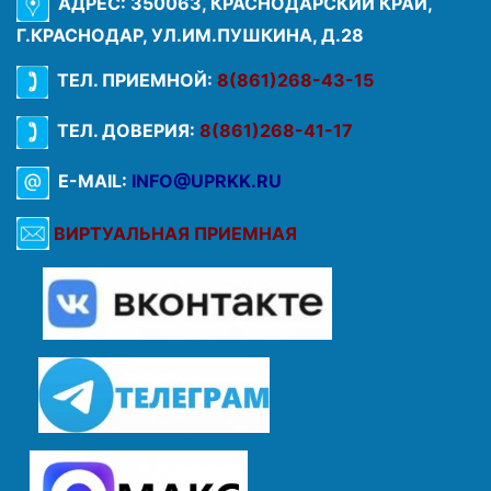
АДРЕС: 350063, КРАСНОДАРСКИЙ КРАЙ,
Г.КРАСНОДАР, УЛ.ИМ.ПУШКИНА, Д.28
ТЕЛ. ПРИЕМНОЙ:
8(861)268-43-15
ТЕЛ. ДОВЕРИЯ:
8(861)268-41-17
E-MAIL:
INFO@UPRKK.RU
ВИРТУАЛЬНАЯ ПРИЕМНАЯ