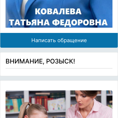
Написать обращение
ВНИМАНИЕ, РОЗЫСК!