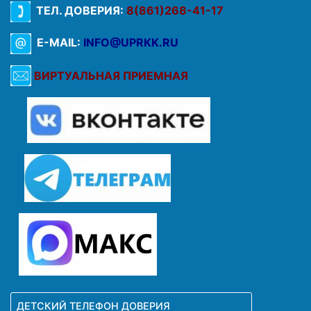
ТЕЛ. ДОВЕРИЯ:
8(861)268-41-17
E-MAIL:
INFO@UPRKK.RU
ВИРТУАЛЬНАЯ ПРИЕМНАЯ
ДЕТСКИЙ ТЕЛЕФОН ДОВЕРИЯ