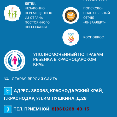
ДЕТЕЙ,
НЕЗАКОННО
ПОИСКОВО-
ПЕРЕМЕЩЕННЫХ
СПАСАТЕЛЬНЫЙ
ИЗ СТРАНЫ
ОТРЯД
ПОСТОЯННОГО
«ЛИЗААЛЕРТ»
ПРЕБЫВАНИЯ
РОСПОДРОС
УПОЛНОМОЧЕННЫЙ ПО ПРАВАМ
РЕБЕНКА В КРАСНОДАРСКОМ
КРАЕ
СТАРАЯ ВЕРСИЯ САЙТА
АДРЕС: 350063, КРАСНОДАРСКИЙ КРАЙ,
Г.КРАСНОДАР, УЛ.ИМ.ПУШКИНА, Д.28
ТЕЛ. ПРИЕМНОЙ:
8(861)268-43-15