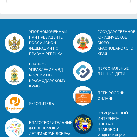
УПОЛНОМОЧЕННЫЙ
ГОСУДАРСТВЕННОЕ
ПРИ ПРЕЗИДЕНТЕ
ЮРИДИЧЕСКОЕ
РОССИЙСКОЙ
БЮРО
ФЕДЕРАЦИИ ПО
КРАСНОДАРСКОГО
ПРАВАМ РЕБЕНКА
КРАЯ
ГЛАВНОЕ
ПЕРСОНАЛЬНЫЕ
УПРАВЛЕНИЕ МВД
ДАННЫЕ. ДЕТИ
РОССИИ ПО
КРАСНОДАРСКОМУ
КРАЮ
ДЕТИ РОССИИ
ОНЛАЙН
Я-РОДИТЕЛЬ
ОФИЦИАЛЬНЫЙ
ИНТЕРНЕТ-
БЛАГОТВОРИТЕЛЬНЫЙ
ПОРТАЛ
ФОНД ПОМОЩИ
ПРАВОВОЙ
ДЕТЯМ «КРАЙ ДОБРА»
ИНФОРМАЦИИ