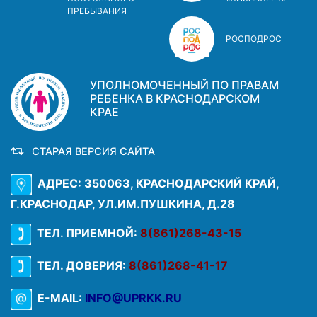
ПРЕБЫВАНИЯ
РОСПОДРОС
УПОЛНОМОЧЕННЫЙ ПО ПРАВАМ
РЕБЕНКА В КРАСНОДАРСКОМ
КРАЕ
СТАРАЯ ВЕРСИЯ САЙТА
АДРЕС: 350063, КРАСНОДАРСКИЙ КРАЙ,
Г.КРАСНОДАР, УЛ.ИМ.ПУШКИНА, Д.28
ТЕЛ. ПРИЕМНОЙ:
8(861)268-43-15
ТЕЛ. ДОВЕРИЯ:
8(861)268-41-17
E-MAIL:
INFO@UPRKK.RU