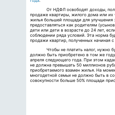
года
.
От НДФЛ освободят доходы, получ
продаже квартиры, жилого дома или их 
жилья большей площади для улучшения 
предоставляться как родителям (усынов
дети или дети в возрасте до 24 лет, есл
соблюдении ряда условий. Эта норма бу
продажи квартир, полученных начиная с 
Чтобы не платить налог, нужно буд
должно быть приобретено в том же году,
апреля следующего года. При этом кад
не должна превышать 50 миллионов руб
приобретаемого взамен жилья. На момен
многодетной семьи не должно быть в со
совокупности больше 50% площади прио