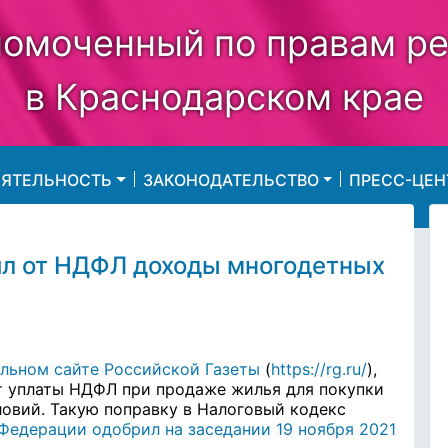
омоченный по правам р
в Краснодарском крае
ЕЯТЕЛЬНОСТЬ
ЗАКОНОДАТЕЛЬСТВО
ПРЕСС-ЦЕН
л от НДФЛ доходы многодетных
льном сайте Российской Газеты
(
https://rg.ru/
),
т уплаты НДФЛ при продаже жилья для покупки
ловий.
Такую поправку в Налоговый кодекс
Федерации одобрил на заседании 19 ноября 2021