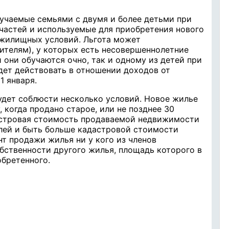
аемые семьями с двумя и более детьми при
частей и используемые для приобретения нового
жилищных условий. Льгота может
ителям), у которых есть несовершеннолетние
и они обучаются очно, так и одному из детей при
дет действовать в отношении доходов от
1 января.
ет соблюсти несколько условий. Новое жилье
 когда продано старое, или не позднее 30
астровая стоимость продаваемой недвижимости
лей и быть больше кадастровой стоимости
т продажи жилья ни у кого из членов
бственности другого жилья, площадь которого в
бретенного.