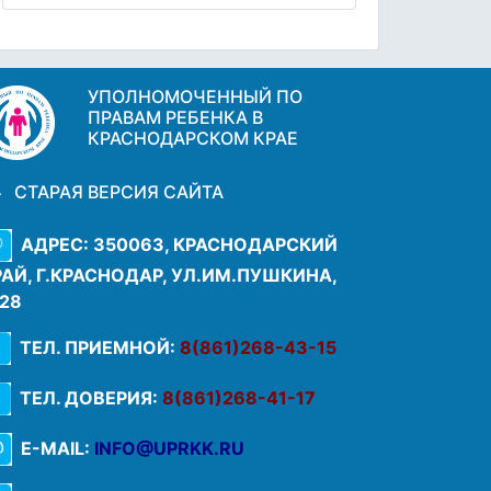
УПОЛНОМОЧЕННЫЙ ПО
ПРАВАМ РЕБЕНКА В
КРАСНОДАРСКОМ КРАЕ
СТАРАЯ ВЕРСИЯ САЙТА
АДРЕС: 350063, КРАСНОДАРСКИЙ
РАЙ, Г.КРАСНОДАР, УЛ.ИМ.ПУШКИНА,
.28
ТЕЛ. ПРИЕМНОЙ:
8(861)268-43-15
ТЕЛ. ДОВЕРИЯ:
8(861)268-41-17
E-MAIL:
INFO@UPRKK.RU