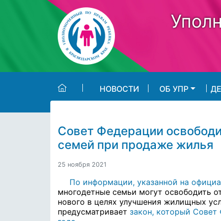
Skip to main content
Уполн
НОВОСТИ
ОБ УПР
Д
Совет Федерации освободи
семей при продаже жилья
25 ноября 2021
По информации, указанной на официа
многодетные семьи могут освободить о
нового в целях улучшения жилищных ус
предусматривает
закон, который Совет 