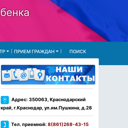
ебенка
ТР
ПРИЕМ ГРАЖДАН
ПОИСК
Адрес: 350063, Краснодарский
край, г.Краснодар, ул.им.Пушкина, д.28
Тел. приемной:
8(861)268-43-15