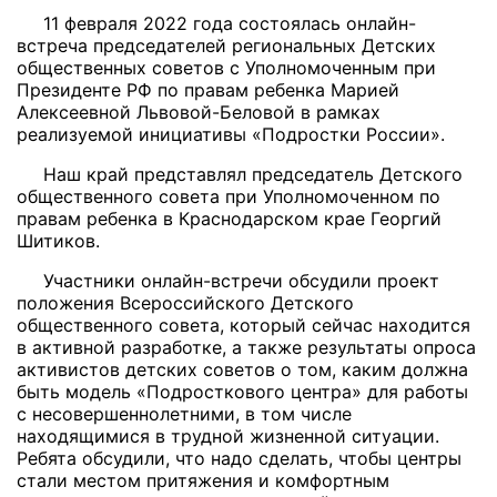
11 февраля 2022 года состоялась онлайн-
встреча председателей региональных Детских
общественных советов с Уполномоченным при
Президенте РФ по правам ребенка Марией
Алексеевной Львовой-Беловой в рамках
реализуемой инициативы «Подростки России».
Наш край представлял председатель Детского
общественного совета при Уполномоченном по
правам ребенка в Краснодарском крае Георгий
Шитиков.
Участники онлайн-встречи обсудили проект
положения Всероссийского Детского
общественного совета, который сейчас находится
в активной разработке, а также результаты опроса
активистов детских советов о том, каким должна
быть модель «Подросткового центра» для работы
с несовершеннолетними, в том числе
находящимися в трудной жизненной ситуации.
Ребята обсудили, что надо сделать, чтобы центры
стали местом притяжения и комфортным