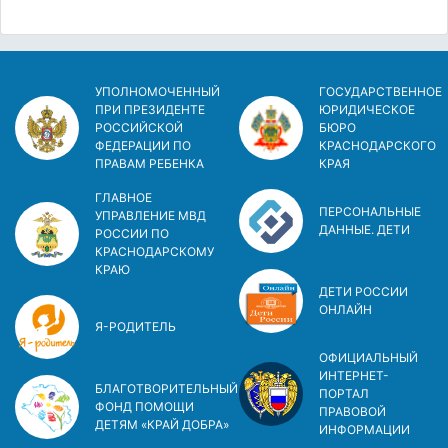
УПОЛНОМОЧЕННЫЙ
ГОСУДАРСТВЕННОЕ
ПРИ ПРЕЗИДЕНТЕ
ЮРИДИЧЕСКОЕ
РОССИЙСКОЙ
БЮРО
ФЕДЕРАЦИИ ПО
КРАСНОДАРСКОГО
ПРАВАМ РЕБЕНКА
КРАЯ
ГЛАВНОЕ
ПЕРСОНАЛЬНЫЕ
УПРАВЛЕНИЕ МВД
ДАННЫЕ. ДЕТИ
РОССИИ ПО
КРАСНОДАРСКОМУ
КРАЮ
ДЕТИ РОССИИ
ОНЛАЙН
Я-РОДИТЕЛЬ
ОФИЦИАЛЬНЫЙ
ИНТЕРНЕТ-
БЛАГОТВОРИТЕЛЬНЫЙ
ПОРТАЛ
ФОНД ПОМОЩИ
ПРАВОВОЙ
ДЕТЯМ «КРАЙ ДОБРА»
ИНФОРМАЦИИ