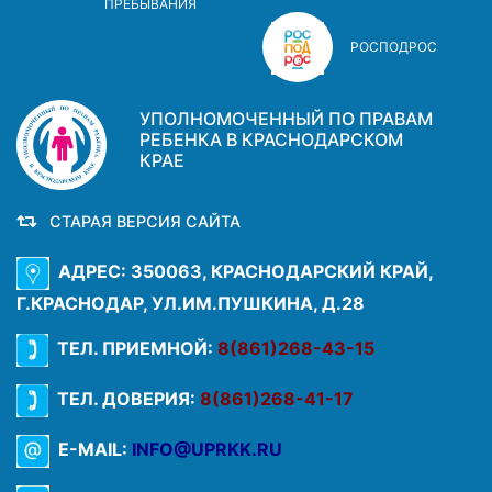
ПРЕБЫВАНИЯ
РОСПОДРОС
УПОЛНОМОЧЕННЫЙ ПО ПРАВАМ
РЕБЕНКА В КРАСНОДАРСКОМ
КРАЕ
СТАРАЯ ВЕРСИЯ САЙТА
АДРЕС: 350063, КРАСНОДАРСКИЙ КРАЙ,
Г.КРАСНОДАР, УЛ.ИМ.ПУШКИНА, Д.28
ТЕЛ. ПРИЕМНОЙ:
8(861)268-43-15
ТЕЛ. ДОВЕРИЯ:
8(861)268-41-17
E-MAIL:
INFO@UPRKK.RU