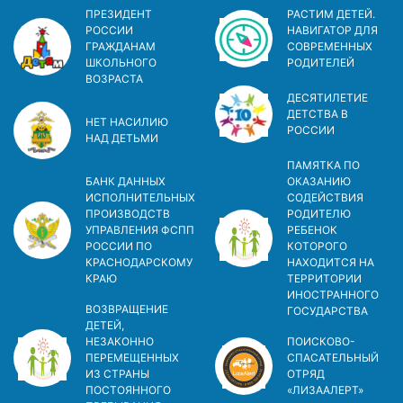
ПРЕЗИДЕНТ
РАСТИМ ДЕТЕЙ.
РОССИИ
НАВИГАТОР ДЛЯ
ГРАЖДАНАМ
СОВРЕМЕННЫХ
ШКОЛЬНОГО
РОДИТЕЛЕЙ
ВОЗРАСТА
ДЕСЯТИЛЕТИЕ
ДЕТСТВА В
НЕТ НАСИЛИЮ
РОСCИИ
НАД ДЕТЬМИ
ПАМЯТКА ПО
БАНК ДАННЫХ
ОКАЗАНИЮ
ИСПОЛНИТЕЛЬНЫХ
СОДЕЙСТВИЯ
ПРОИЗВОДСТВ
РОДИТЕЛЮ
УПРАВЛЕНИЯ ФСПП
РЕБЕНОК
РОССИИ ПО
КОТОРОГО
КРАСНОДАРСКОМУ
НАХОДИТСЯ НА
КРАЮ
ТЕРРИТОРИИ
ИНОСТРАННОГО
ВОЗВРАЩЕНИЕ
ГОСУДАРСТВА
ДЕТЕЙ,
НЕЗАКОННО
ПОИСКОВО-
ПЕРЕМЕЩЕННЫХ
СПАСАТЕЛЬНЫЙ
ИЗ СТРАНЫ
ОТРЯД
ПОСТОЯННОГО
«ЛИЗААЛЕРТ»