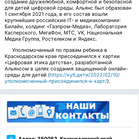
создание дружелюбной, комфортной и безопасной
для детей цифровой среды. Альянс был образован
1 сентября 2021 года, в его состав вошли
крупнейшие российские IT- и медиакомпании:
Билайн, холдинг «Газпром-Медиа», Лаборатория
Касперского, МегаФон, МТС, VK, Национальная
Медиа Группа, Ростелеком и Яндекс.
Уполномоченный по правам ребенка в
Краснодарском крае присоединился к хартии
«Цифровая этика детства», разработанной
Альянсом в целях создания защищенной онлайн-
среды для детей (
https://куб.дети/2022/02/10/
уполномоченный-присоединился-к-харт/
).
Адрес: 350063, Краснодарский край,