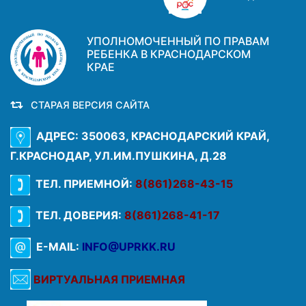
УПОЛНОМОЧЕННЫЙ ПО ПРАВАМ
РЕБЕНКА В КРАСНОДАРСКОМ
КРАЕ
СТАРАЯ ВЕРСИЯ САЙТА
АДРЕС: 350063, КРАСНОДАРСКИЙ КРАЙ,
Г.КРАСНОДАР, УЛ.ИМ.ПУШКИНА, Д.28
ТЕЛ. ПРИЕМНОЙ:
8(861)268-43-15
ТЕЛ. ДОВЕРИЯ:
8(861)268-41-17
E-MAIL:
INFO@UPRKK.RU
ВИРТУАЛЬНАЯ ПРИЕМНАЯ