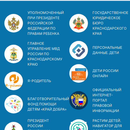
УПОЛНОМОЧЕННЫЙ
ГОСУДАРСТВЕННОЕ
ПРИ ПРЕЗИДЕНТЕ
ЮРИДИЧЕСКОЕ
РОССИЙСКОЙ
БЮРО
ФЕДЕРАЦИИ ПО
КРАСНОДАРСКОГО
ПРАВАМ РЕБЕНКА
КРАЯ
ГЛАВНОЕ
ПЕРСОНАЛЬНЫЕ
УПРАВЛЕНИЕ МВД
ДАННЫЕ. ДЕТИ
РОССИИ ПО
КРАСНОДАРСКОМУ
КРАЮ
ДЕТИ РОССИИ
ОНЛАЙН
Я-РОДИТЕЛЬ
ОФИЦИАЛЬНЫЙ
ИНТЕРНЕТ-
БЛАГОТВОРИТЕЛЬНЫЙ
ПОРТАЛ
ФОНД ПОМОЩИ
ПРАВОВОЙ
ДЕТЯМ «КРАЙ ДОБРА»
ИНФОРМАЦИИ
ПРЕЗИДЕНТ
РАСТИМ ДЕТЕЙ.
РОССИИ
НАВИГАТОР ДЛЯ