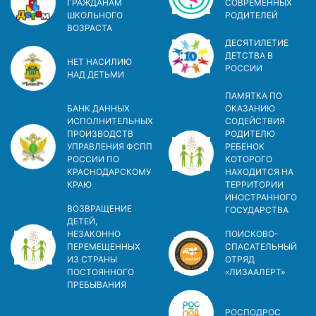
ГРАЖДАНАМ
СОВРЕМЕННЫХ
ШКОЛЬНОГО
РОДИТЕЛЕЙ
ВОЗРАСТА
ДЕСЯТИЛЕТИЕ
ДЕТСТВА В
НЕТ НАСИЛИЮ
РОСCИИ
НАД ДЕТЬМИ
ПАМЯТКА ПО
БАНК ДАННЫХ
ОКАЗАНИЮ
ИСПОЛНИТЕЛЬНЫХ
СОДЕЙСТВИЯ
ПРОИЗВОДСТВ
РОДИТЕЛЮ
УПРАВЛЕНИЯ ФСПП
РЕБЕНОК
РОССИИ ПО
КОТОРОГО
КРАСНОДАРСКОМУ
НАХОДИТСЯ НА
КРАЮ
ТЕРРИТОРИИ
ИНОСТРАННОГО
ВОЗВРАЩЕНИЕ
ГОСУДАРСТВА
ДЕТЕЙ,
НЕЗАКОННО
ПОИСКОВО-
ПЕРЕМЕЩЕННЫХ
СПАСАТЕЛЬНЫЙ
ИЗ СТРАНЫ
ОТРЯД
ПОСТОЯННОГО
«ЛИЗААЛЕРТ»
ПРЕБЫВАНИЯ
РОСПОДРОС