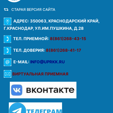
СТАРАЯ ВЕРСИЯ САЙТА
АДРЕС: 350063, КРАСНОДАРСКИЙ КРАЙ,
Г.КРАСНОДАР, УЛ.ИМ.ПУШКИНА, Д.28
ТЕЛ. ПРИЕМНОЙ:
8(861)268-43-15
ТЕЛ. ДОВЕРИЯ:
8(861)268-41-17
E-MAIL:
INFO@UPRKK.RU
ВИРТУАЛЬНАЯ ПРИЕМНАЯ