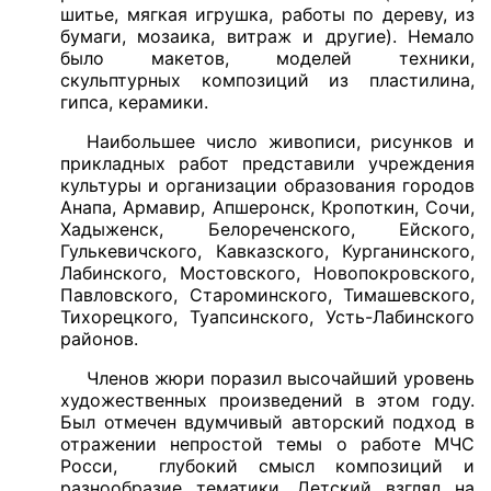
шитье, мягкая игрушка, работы по дереву, из
бумаги, мозаика, витраж и другие). Немало
было макетов, моделей техники,
скульптурных композиций из пластилина,
гипса, керамики.
Наибольшее число живописи, рисунков и
прикладных работ представили учреждения
культуры и организации образования городов
Анапа, Армавир, Апшеронск, Кропоткин, Сочи,
Хадыженск, Белореченского, Ейского,
Гулькевичского, Кавказского, Курганинского,
Лабинского, Мостовского, Новопокровского,
Павловского, Староминского, Тимашевского,
Тихорецкого, Туапсинского, Усть-Лабинского
районов.
Членов жюри поразил высочайший уровень
художественных произведений в этом году.
Был отмечен вдумчивый авторский подход в
отражении непростой темы о работе МЧС
Росси, глубокий смысл композиций и
разнообразие тематики. Детский взгляд на