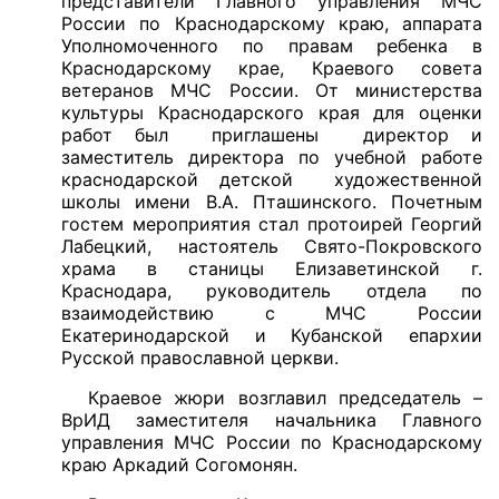
представители Главного управления МЧС
России по Краснодарскому краю, аппарата
Уполномоченного по правам ребенка в
Краснодарскому крае, Краевого совета
ветеранов МЧС России. От министерства
культуры Краснодарского края для оценки
работ был приглашены директор и
заместитель директора по учебной работе
краснодарской детской художественной
школы имени В.А. Пташинского. Почетным
гостем мероприятия стал протоирей Георгий
Лабецкий, настоятель Свято-Покровского
храма в станицы Елизаветинской г.
Краснодара, руководитель отдела по
взаимодействию с МЧС России
Екатеринодарской и Кубанской епархии
Русской православной церкви.
Краевое жюри возглавил председатель –
ВрИД заместителя начальника Главного
управления МЧС России по Краснодарскому
краю Аркадий Согомонян.