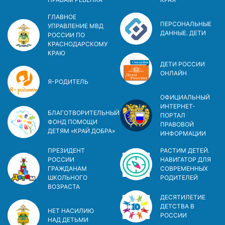
ГЛАВНОЕ
ПЕРСОНАЛЬНЫЕ
УПРАВЛЕНИЕ МВД
ДАННЫЕ. ДЕТИ
РОССИИ ПО
КРАСНОДАРСКОМУ
КРАЮ
ДЕТИ РОССИИ
ОНЛАЙН
Я-РОДИТЕЛЬ
ОФИЦИАЛЬНЫЙ
ИНТЕРНЕТ-
БЛАГОТВОРИТЕЛЬНЫЙ
ПОРТАЛ
ФОНД ПОМОЩИ
ПРАВОВОЙ
ДЕТЯМ «КРАЙ ДОБРА»
ИНФОРМАЦИИ
ПРЕЗИДЕНТ
РАСТИМ ДЕТЕЙ.
РОССИИ
НАВИГАТОР ДЛЯ
ГРАЖДАНАМ
СОВРЕМЕННЫХ
ШКОЛЬНОГО
РОДИТЕЛЕЙ
ВОЗРАСТА
ДЕСЯТИЛЕТИЕ
ДЕТСТВА В
НЕТ НАСИЛИЮ
РОСCИИ
НАД ДЕТЬМИ