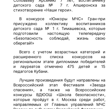
Соловьеву Арсению 7 лет, воспитаннику
детского сада № 7 г. Апшеронска за
стихотворение «Наши герои».
В конкурсе «Юнкоры МЧС» Гран-при
присуждено коллективу воспитанников
детского сада № 1 г. Тимашевска, которые
подготовили настоящую телепередачу
«Безопасность соблюдай, жизнь свою
оберегай!»
Всего с учетом возрастных категорий и
расширенного списка конкурсов на
региональном этапе дипломами победителей
и лауреатов отмечено 475 детей и 15
педагогов Кубани.
Лучшие произведения будут направлены на
Всероссийский этап Фестиваля «Звезда
спасения», а также на Всероссийские
конкурсы ВДЮОШ «Школа безопасности»,
которые пройдут в г. Москва среди работ,
направляемых от Главных управлений МЧС