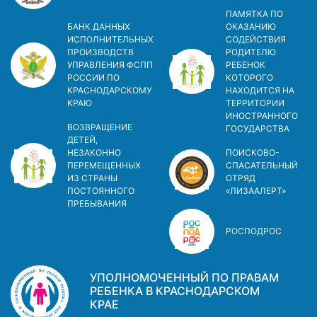
ПАМЯТКА ПО
БАНК ДАННЫХ
ОКАЗАНИЮ
ИСПОЛНИТЕЛЬНЫХ
СОДЕЙСТВИЯ
ПРОИЗВОДСТВ
РОДИТЕЛЮ
УПРАВЛЕНИЯ ФСПП
РЕБЕНОК
РОССИИ ПО
КОТОРОГО
КРАСНОДАРСКОМУ
НАХОДИТСЯ НА
КРАЮ
ТЕРРИТОРИИ
ИНОСТРАННОГО
ВОЗВРАЩЕНИЕ
ГОСУДАРСТВА
ДЕТЕЙ,
НЕЗАКОННО
ПОИСКОВО-
ПЕРЕМЕЩЕННЫХ
СПАСАТЕЛЬНЫЙ
ИЗ СТРАНЫ
ОТРЯД
ПОСТОЯННОГО
«ЛИЗААЛЕРТ»
ПРЕБЫВАНИЯ
РОСПОДРОС
УПОЛНОМОЧЕННЫЙ ПО ПРАВАМ
РЕБЕНКА В КРАСНОДАРСКОМ
КРАЕ