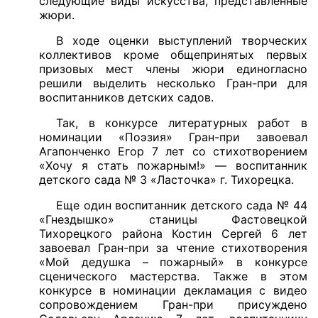
следующие виды искусства, представленные
жюри.
В ходе оценки выступлений творческих
коллективов кроме общепринятых первых
призовых мест члены жюри единогласно
решили выделить несколько Гран-при для
воспитанников детских садов.
Так, в конкурсе литературных работ в
номинации «Поэзия» Гран-при завоевал
Агапонченко Егор 7 лет со стихотворением
«Хочу я стать пожарным!» — воспитанник
детского сада № 3 «Ласточка» г. Тихорецка.
Еще один воспитанник детского сада № 44
«Гнездышко» станицы Фастовецкой
Тихорецкого района Костин Сергей 6 лет
завоевал Гран-при за чтение стихотворения
«Мой дедушка – пожарный» в конкурсе
сценического мастерства. Также в этом
конкурсе в номинации декламация с видео
сопровождением Гран-при присуждено