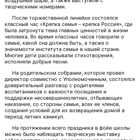
воздушные шары, а также выступили с
творческими номерами.
После торжественной линейки состоялся
классный час «Крепка семья – крепка Россия», где
была затронута тема главных ценностей в жизни
человека. Во время классных часов говорили о
семье, какой она должна быть, а также о
значимости института семьи в нашей стране.
Многие дети рассказывали стихотворения,
исполняли добрые песни.
На родительском собрании, которое провел
директор совместно с Уполномоченным, состоялся
доверительный разговор с родителями
воспитанников о важности посещения и
поддержки несовершеннолетних, отбывающих
наказание, со стороны семьи, всех ее членов,
создания условий для их возвращения домой в
период летних каникул.
На протяжении всего праздника в фойе школы
можно было наблюдать творческую выставку