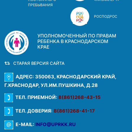
ПРЕБЫВАНИЯ
РОСПОДРОС
УПОЛНОМОЧЕННЫЙ ПО ПРАВАМ
РЕБЕНКА В КРАСНОДАРСКОМ
КРАЕ
СТАРАЯ ВЕРСИЯ САЙТА
АДРЕС: 350063, КРАСНОДАРСКИЙ КРАЙ,
Г.КРАСНОДАР, УЛ.ИМ.ПУШКИНА, Д.28
ТЕЛ. ПРИЕМНОЙ:
8(861)268-43-15
ТЕЛ. ДОВЕРИЯ:
8(861)268-41-17
E-MAIL:
INFO@UPRKK.RU