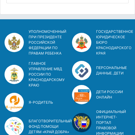
УПОЛНОМОЧЕННЫЙ
ГОСУДАРСТВЕННОЕ
ПРИ ПРЕЗИДЕНТЕ
ЮРИДИЧЕСКОЕ
РОССИЙСКОЙ
БЮРО
ФЕДЕРАЦИИ ПО
КРАСНОДАРСКОГО
ПРАВАМ РЕБЕНКА
КРАЯ
ГЛАВНОЕ
ПЕРСОНАЛЬНЫЕ
УПРАВЛЕНИЕ МВД
ДАННЫЕ. ДЕТИ
РОССИИ ПО
КРАСНОДАРСКОМУ
КРАЮ
ДЕТИ РОССИИ
ОНЛАЙН
Я-РОДИТЕЛЬ
ОФИЦИАЛЬНЫЙ
ИНТЕРНЕТ-
БЛАГОТВОРИТЕЛЬНЫЙ
ПОРТАЛ
ФОНД ПОМОЩИ
ПРАВОВОЙ
ДЕТЯМ «КРАЙ ДОБРА»
ИНФОРМАЦИИ