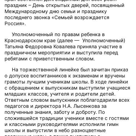
праздник – День открытых дверей, посвященный
Международному дню семьи и празднику
последнего звонка «Семьей возрождается
Россия».
Уполномоченный по правам ребенка в
Краснодарском крае (далее — Уполномоченный)
Татьяна Федоровна Ковалева приняла участие в
праздничном мероприятии и выступила перед
ребятами с приветственным словом.
На торжественной линейке был зачитан приказ
о допуске воспитанников к экзаменам и вручены
грамоты лучшим ученикам школы. В ходе линейки
с обращением к выпускникам выступили учащиеся
младших классов, учителя и родители детей.
Ответным словом выпускники поблагодарили всех
педагогов и директора Н.А. Лысенкова за
полученные знания, заботу и доброту. По
сложившейся традиции ученики вместе с гостями
и классными руководителями исполнили гимн
школы и выпустили в небо разноцветные