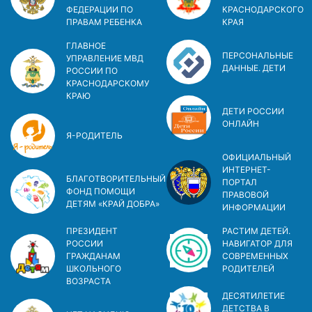
ФЕДЕРАЦИИ ПО
КРАСНОДАРСКОГО
ПРАВАМ РЕБЕНКА
КРАЯ
ГЛАВНОЕ
ПЕРСОНАЛЬНЫЕ
УПРАВЛЕНИЕ МВД
ДАННЫЕ. ДЕТИ
РОССИИ ПО
КРАСНОДАРСКОМУ
КРАЮ
ДЕТИ РОССИИ
ОНЛАЙН
Я-РОДИТЕЛЬ
ОФИЦИАЛЬНЫЙ
ИНТЕРНЕТ-
БЛАГОТВОРИТЕЛЬНЫЙ
ПОРТАЛ
ФОНД ПОМОЩИ
ПРАВОВОЙ
ДЕТЯМ «КРАЙ ДОБРА»
ИНФОРМАЦИИ
ПРЕЗИДЕНТ
РАСТИМ ДЕТЕЙ.
РОССИИ
НАВИГАТОР ДЛЯ
ГРАЖДАНАМ
СОВРЕМЕННЫХ
ШКОЛЬНОГО
РОДИТЕЛЕЙ
ВОЗРАСТА
ДЕСЯТИЛЕТИЕ
ДЕТСТВА В