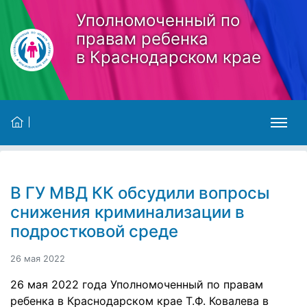
Skip to main content
Уполномоченный по
правам ребенка
в Краснодарском крае
В ГУ МВД КК обсудили вопросы
снижения криминализации в
подростковой среде
26 мая 2022
26 мая 2022 года Уполномоченный по правам
ребенка в Краснодарском крае Т.Ф. Ковалева в