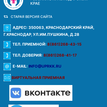
КРАЕ
СТАРАЯ ВЕРСИЯ САЙТА
АДРЕС: 350063, КРАСНОДАРСКИЙ КРАЙ,
Г.КРАСНОДАР, УЛ.ИМ.ПУШКИНА, Д.28
ТЕЛ. ПРИЕМНОЙ:
8(861)268-43-15
ТЕЛ. ДОВЕРИЯ:
8(861)268-41-17
E-MAIL:
INFO@UPRKK.RU
ВИРТУАЛЬНАЯ ПРИЕМНАЯ