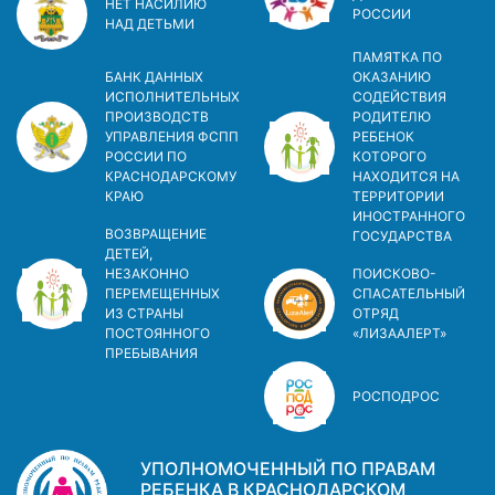
НЕТ НАСИЛИЮ
РОСCИИ
НАД ДЕТЬМИ
ПАМЯТКА ПО
БАНК ДАННЫХ
ОКАЗАНИЮ
ИСПОЛНИТЕЛЬНЫХ
СОДЕЙСТВИЯ
ПРОИЗВОДСТВ
РОДИТЕЛЮ
УПРАВЛЕНИЯ ФСПП
РЕБЕНОК
РОССИИ ПО
КОТОРОГО
КРАСНОДАРСКОМУ
НАХОДИТСЯ НА
КРАЮ
ТЕРРИТОРИИ
ИНОСТРАННОГО
ВОЗВРАЩЕНИЕ
ГОСУДАРСТВА
ДЕТЕЙ,
НЕЗАКОННО
ПОИСКОВО-
ПЕРЕМЕЩЕННЫХ
СПАСАТЕЛЬНЫЙ
ИЗ СТРАНЫ
ОТРЯД
ПОСТОЯННОГО
«ЛИЗААЛЕРТ»
ПРЕБЫВАНИЯ
РОСПОДРОС
УПОЛНОМОЧЕННЫЙ ПО ПРАВАМ
РЕБЕНКА В КРАСНОДАРСКОМ