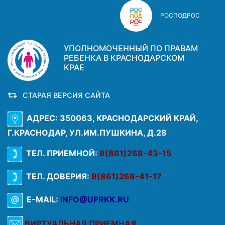
РОСПОДРОС
УПОЛНОМОЧЕННЫЙ ПО ПРАВАМ
РЕБЕНКА В КРАСНОДАРСКОМ
КРАЕ
СТАРАЯ ВЕРСИЯ САЙТА
АДРЕС: 350063, КРАСНОДАРСКИЙ КРАЙ,
Г.КРАСНОДАР, УЛ.ИМ.ПУШКИНА, Д.28
ТЕЛ. ПРИЕМНОЙ:
8(861)268-43-15
ТЕЛ. ДОВЕРИЯ:
8(861)268-41-17
E-MAIL:
INFO@UPRKK.RU
ВИРТУАЛЬНАЯ ПРИЕМНАЯ