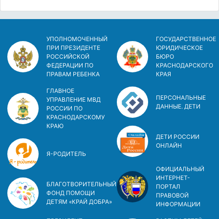
УПОЛНОМОЧЕННЫЙ
ГОСУДАРСТВЕННОЕ
ПРИ ПРЕЗИДЕНТЕ
ЮРИДИЧЕСКОЕ
РОССИЙСКОЙ
БЮРО
ФЕДЕРАЦИИ ПО
КРАСНОДАРСКОГО
ПРАВАМ РЕБЕНКА
КРАЯ
ГЛАВНОЕ
ПЕРСОНАЛЬНЫЕ
УПРАВЛЕНИЕ МВД
ДАННЫЕ. ДЕТИ
РОССИИ ПО
КРАСНОДАРСКОМУ
КРАЮ
ДЕТИ РОССИИ
ОНЛАЙН
Я-РОДИТЕЛЬ
ОФИЦИАЛЬНЫЙ
ИНТЕРНЕТ-
БЛАГОТВОРИТЕЛЬНЫЙ
ПОРТАЛ
ФОНД ПОМОЩИ
ПРАВОВОЙ
ДЕТЯМ «КРАЙ ДОБРА»
ИНФОРМАЦИИ