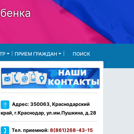
ебенка
ТР
ПРИЕМ ГРАЖДАН
ПОИСК
Адрес: 350063, Краснодарский
край, г.Краснодар, ул.им.Пушкина, д.28
Тел. приемной:
8(861)268-43-15