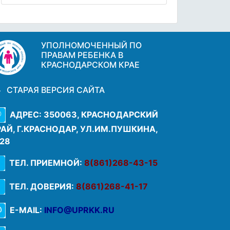
УПОЛНОМОЧЕННЫЙ ПО
ПРАВАМ РЕБЕНКА В
КРАСНОДАРСКОМ КРАЕ
СТАРАЯ ВЕРСИЯ САЙТА
АДРЕС: 350063, КРАСНОДАРСКИЙ
РАЙ, Г.КРАСНОДАР, УЛ.ИМ.ПУШКИНА,
.28
ТЕЛ. ПРИЕМНОЙ:
8(861)268-43-15
ТЕЛ. ДОВЕРИЯ:
8(861)268-41-17
E-MAIL:
INFO@UPRKK.RU