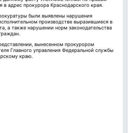
я в адрес прокурора Краснодарского края.
прокуратуры были выявлены нарушения
исполнительном производстве выразившиеся в
та, а также нарушении норм законодательства
граждан.
редставлении, вынесенном прокурором
теля Главного управления Федеральной службы
арскому краю.