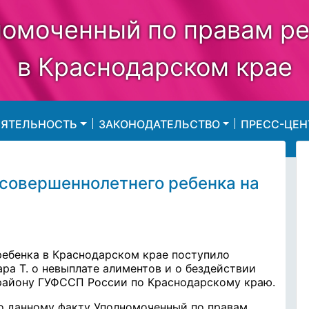
омоченный по правам р
в Краснодарском крае
ЕЯТЕЛЬНОСТЬ
ЗАКОНОДАТЕЛЬСТВО
ПРЕСС-ЦЕН
есовершеннолетнего ребенка на
ребенка в Краснодарском крае поступило
а Т. о невыплате алиментов и о бездействии
району ГУФССП России по Краснодарскому краю.
о данному факту Уполномоченный по правам