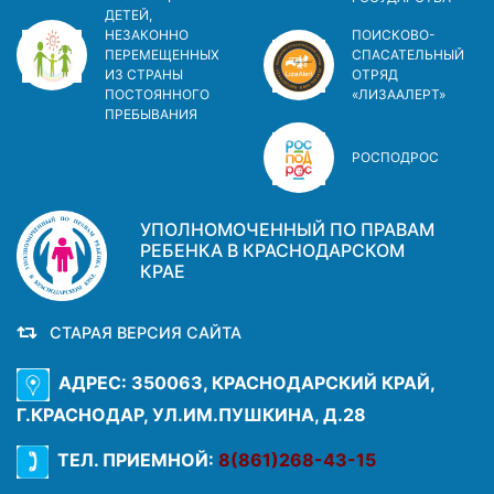
ДЕТЕЙ,
НЕЗАКОННО
ПОИСКОВО-
ПЕРЕМЕЩЕННЫХ
СПАСАТЕЛЬНЫЙ
ИЗ СТРАНЫ
ОТРЯД
ПОСТОЯННОГО
«ЛИЗААЛЕРТ»
ПРЕБЫВАНИЯ
РОСПОДРОС
УПОЛНОМОЧЕННЫЙ ПО ПРАВАМ
РЕБЕНКА В КРАСНОДАРСКОМ
КРАЕ
СТАРАЯ ВЕРСИЯ САЙТА
АДРЕС: 350063, КРАСНОДАРСКИЙ КРАЙ,
Г.КРАСНОДАР, УЛ.ИМ.ПУШКИНА, Д.28
ТЕЛ. ПРИЕМНОЙ:
8(861)268-43-15