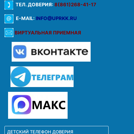
ТЕЛ. ДОВЕРИЯ:
8(861)268-41-17
E-MAIL:
INFO@UPRKK.RU
ВИРТУАЛЬНАЯ ПРИЕМНАЯ
ДЕТСКИЙ ТЕЛЕФОН ДОВЕРИЯ