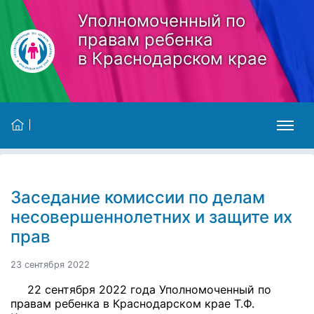
Skip to main content
Уполномоченный по
правам ребенка
в Краснодарском крае
Заседание комиссии по делам
несовершеннолетних и защите их
прав
23 сентября 2022
22 сентября 2022 года Уполномоченный по
правам ребенка в Краснодарском крае Т.Ф.