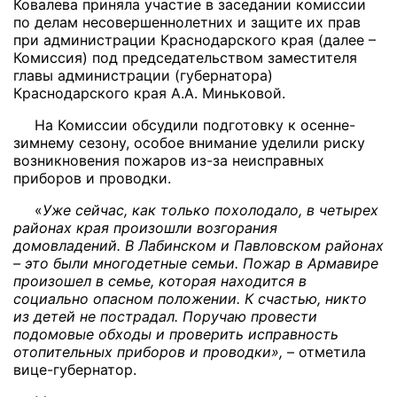
Ковалева приняла участие в заседании комиссии
по делам несовершеннолетних и защите их прав
при администрации Краснодарского края
(далее –
Комиссия) под председательством заместителя
главы администрации (губернатора)
Краснодарского края А.А. Миньковой.
На Комиссии обсудили подготовку к осенне-
зимнему сезону, особое внимание уделили риску
возникновения пожаров из-за неисправных
приборов и проводки.
«
Уже сейчас, как только похолодало, в четырех
районах края произошли возгорания
домовладений. В Лабинском и Павловском районах
– это были многодетные семьи. Пожар в Армавире
произошел в семье, которая находится в
социально опасном положении. К счастью, никто
из детей не пострадал. Поручаю провести
подомовые обходы и проверить исправность
отопительных приборов и проводки»,
– отметила
вице-губернатор.