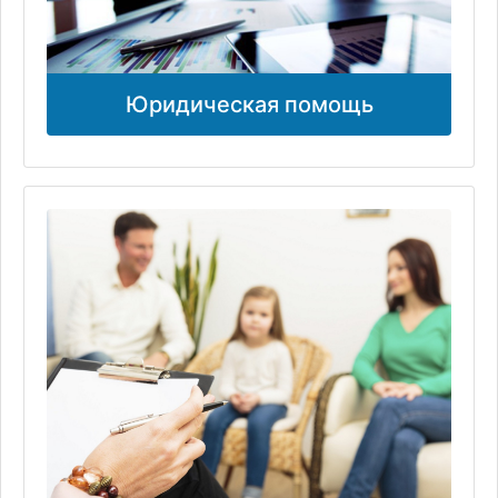
Юридическая помощь