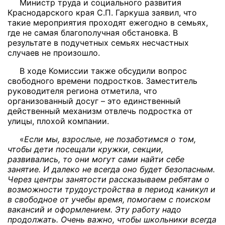
Министр труда и социального развития
Краснодарского края С.П. Гаркуша заявил, что
такие мероприятия проходят ежегодно в семьях,
где не самая благополучная обстановка. В
результате в подучетных семьях несчастных
случаев не произошло.
В ходе Комиссии также обсудили вопрос
свободного времени подростков. Заместитель
руководителя региона отметила, что
организованный досуг – это единственный
действенный механизм отвлечь подростка от
улицы, плохой компании.
«
Если мы, взрослые, не позаботимся о том,
чтобы дети посещали кружки, секции,
развивались, то они могут сами найти себе
занятие. И далеко не всегда оно будет безопасным.
Через центры занятости рассказываем ребятам о
возможности трудоустройства в период каникул и
в свободное от учебы время, помогаем с поиском
вакансий и оформлением. Эту работу надо
продолжать. Очень важно, чтобы школьники всегда