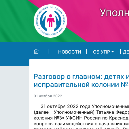
Skip to main content
Уполн
НОВОСТИ
ОБ УПР
Д
Разговор о главном: детях 
исправительной колонии №
01 ноября 2022
31 октября 2022 года Уполномоченны
(далее – Уполномоченный) Татьяна Федо
колония №3» УФСИН России по Краснод
вопросы взаимодействия с начальником