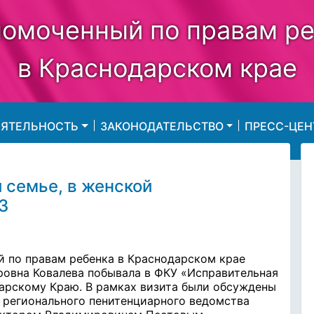
омоченный по правам р
в Краснодарском крае
ЕЯТЕЛЬНОСТЬ
ЗАКОНОДАТЕЛЬСТВО
ПРЕСС-ЦЕН
и семье, в женской
3
й по правам ребенка в Краснодарском крае
ровна Ковалева побывала в ФКУ «Исправительная
арскому Краю.
В рамках визита были обсуждены
 регионального пенитенциарного ведомства