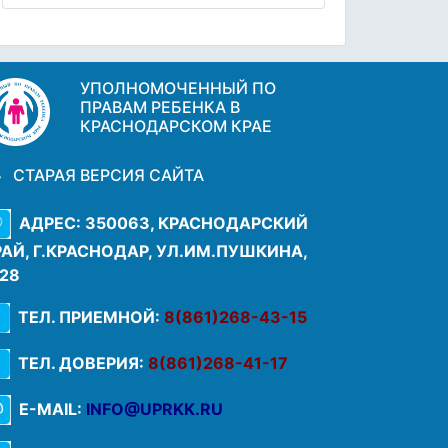
УПОЛНОМОЧЕННЫЙ ПО
ПРАВАМ РЕБЕНКА В
КРАСНОДАРСКОМ КРАЕ
СТАРАЯ ВЕРСИЯ САЙТА
АДРЕС: 350063, КРАСНОДАРСКИЙ
РАЙ, Г.КРАСНОДАР, УЛ.ИМ.ПУШКИНА,
.28
ТЕЛ. ПРИЕМНОЙ:
8(861)268-43-15
ТЕЛ. ДОВЕРИЯ:
8(861)268-41-17
E-MAIL:
INFO@UPRKK.RU