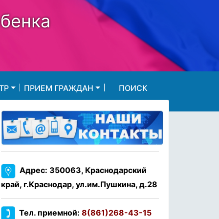
ебенка
ТР
ПРИЕМ ГРАЖДАН
ПОИСК
Адрес: 350063, Краснодарский
край, г.Краснодар, ул.им.Пушкина, д.28
Тел. приемной:
8(861)268-43-15