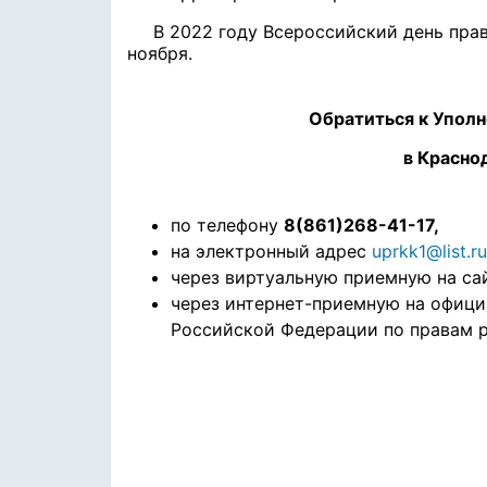
В 2022 году Всероссийский день пра
ноября.
Обратиться к Упол
в Красно
по телефону
8(861)268-41-17,
на электронный адрес
uprkk1@list.ru
через виртуальную приемную на са
через интернет-приемную на офици
Российской Федерации по правам 