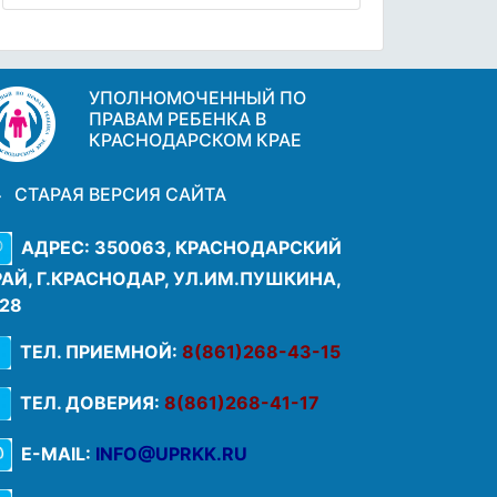
УПОЛНОМОЧЕННЫЙ ПО
ПРАВАМ РЕБЕНКА В
КРАСНОДАРСКОМ КРАЕ
СТАРАЯ ВЕРСИЯ САЙТА
АДРЕС: 350063, КРАСНОДАРСКИЙ
РАЙ, Г.КРАСНОДАР, УЛ.ИМ.ПУШКИНА,
.28
ТЕЛ. ПРИЕМНОЙ:
8(861)268-43-15
ТЕЛ. ДОВЕРИЯ:
8(861)268-41-17
E-MAIL:
INFO@UPRKK.RU