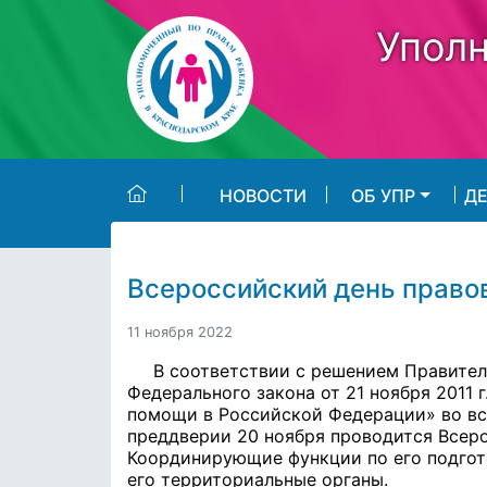
Skip to main content
Уполн
НОВОСТИ
ОБ УПР
Д
Всероссийский день право
11 ноября 2022
В соответствии с решением Правите
Федерального закона от 21 ноября 2011
помощи в Российской Федерации» во вс
преддверии 20 ноября проводится Всер
Координирующие функции по его подгот
его территориальные органы.