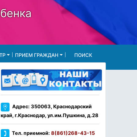
ебенка
ТР
ПРИЕМ ГРАЖДАН
ПОИСК
Адрес: 350063, Краснодарский
край, г.Краснодар, ул.им.Пушкина, д.28
Тел. приемной:
8(861)268-43-15