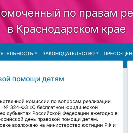
омоченный по правам р
в Краснодарском крае
ЕЯТЕЛЬНОСТЬ
ЗАКОНОДАТЕЛЬСТВО
ПРЕСС-ЦЕН
вой помощи детям
льственной комиссии по вопросам реализации
 г. № 324-ФЗ «О бесплатной юридической
ех субъектах Российской Федерации ежегодно в
оссийской день правовой помощи детям.
овке возложено на министерство юстиции РФ и