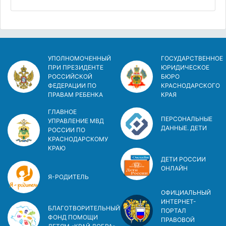
УПОЛНОМОЧЕННЫЙ
ГОСУДАРСТВЕННОЕ
ПРИ ПРЕЗИДЕНТЕ
ЮРИДИЧЕСКОЕ
РОССИЙСКОЙ
БЮРО
ФЕДЕРАЦИИ ПО
КРАСНОДАРСКОГО
ПРАВАМ РЕБЕНКА
КРАЯ
ГЛАВНОЕ
ПЕРСОНАЛЬНЫЕ
УПРАВЛЕНИЕ МВД
ДАННЫЕ. ДЕТИ
РОССИИ ПО
КРАСНОДАРСКОМУ
КРАЮ
ДЕТИ РОССИИ
ОНЛАЙН
Я-РОДИТЕЛЬ
ОФИЦИАЛЬНЫЙ
ИНТЕРНЕТ-
БЛАГОТВОРИТЕЛЬНЫЙ
ПОРТАЛ
ФОНД ПОМОЩИ
ПРАВОВОЙ