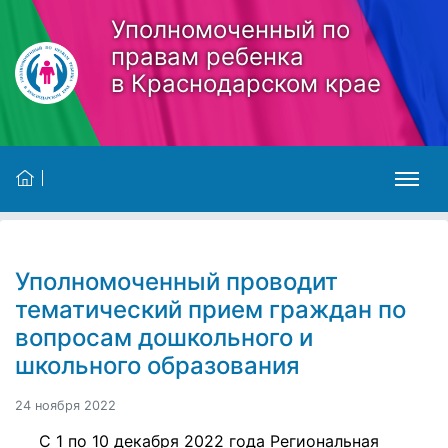
Skip to main content
Уполномоченный по
правам ребенка
в Краснодарском крае
Уполномоченный проводит
тематический прием граждан по
вопросам дошкольного и
школьного образования
24 ноября 2022
С 1 по 10 декабря 2022 года Региональная