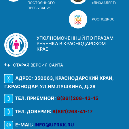
ПОСТОЯННОГО
«ЛИЗААЛЕРТ»
ПРЕБЫВАНИЯ
РОСПОДРОС
УПОЛНОМОЧЕННЫЙ ПО ПРАВАМ
РЕБЕНКА В КРАСНОДАРСКОМ
КРАЕ
СТАРАЯ ВЕРСИЯ САЙТА
АДРЕС: 350063, КРАСНОДАРСКИЙ КРАЙ,
Г.КРАСНОДАР, УЛ.ИМ.ПУШКИНА, Д.28
ТЕЛ. ПРИЕМНОЙ:
8(861)268-43-15
ТЕЛ. ДОВЕРИЯ:
8(861)268-41-17
E-MAIL:
INFO@UPRKK.RU