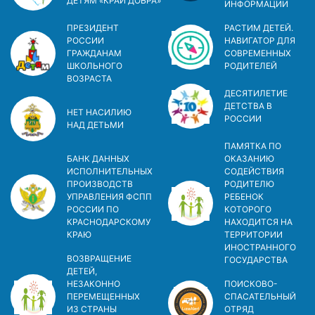
ДЕТЯМ «КРАЙ ДОБРА»
ИНФОРМАЦИИ
ПРЕЗИДЕНТ
РАСТИМ ДЕТЕЙ.
РОССИИ
НАВИГАТОР ДЛЯ
ГРАЖДАНАМ
СОВРЕМЕННЫХ
ШКОЛЬНОГО
РОДИТЕЛЕЙ
ВОЗРАСТА
ДЕСЯТИЛЕТИЕ
ДЕТСТВА В
НЕТ НАСИЛИЮ
РОСCИИ
НАД ДЕТЬМИ
ПАМЯТКА ПО
БАНК ДАННЫХ
ОКАЗАНИЮ
ИСПОЛНИТЕЛЬНЫХ
СОДЕЙСТВИЯ
ПРОИЗВОДСТВ
РОДИТЕЛЮ
УПРАВЛЕНИЯ ФСПП
РЕБЕНОК
РОССИИ ПО
КОТОРОГО
КРАСНОДАРСКОМУ
НАХОДИТСЯ НА
КРАЮ
ТЕРРИТОРИИ
ИНОСТРАННОГО
ВОЗВРАЩЕНИЕ
ГОСУДАРСТВА
ДЕТЕЙ,
НЕЗАКОННО
ПОИСКОВО-
ПЕРЕМЕЩЕННЫХ
СПАСАТЕЛЬНЫЙ
ИЗ СТРАНЫ
ОТРЯД