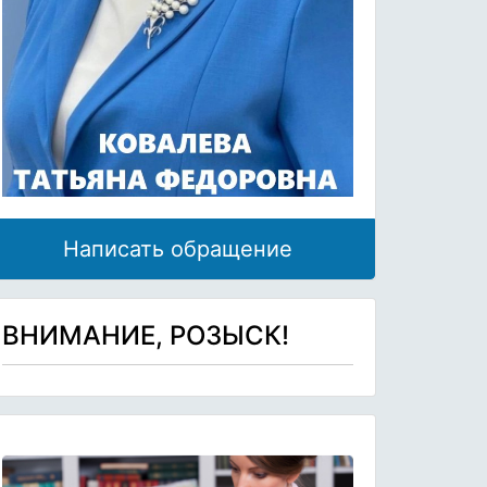
Написать обращение
ВНИМАНИЕ, РОЗЫСК!