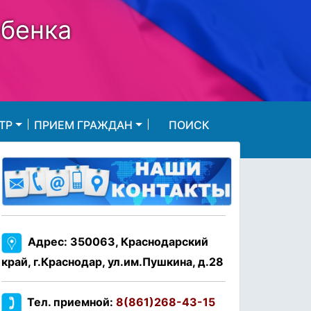
ебенка
ТР
ПРИЕМ ГРАЖДАН
ПОИСК
Адрес: 350063, Краснодарский
край, г.Краснодар, ул.им.Пушкина, д.28
Тел. приемной:
8(861)268-43-15