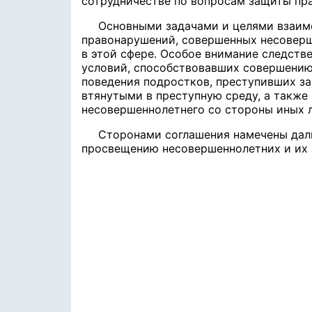
сотрудничестве по вопросам защиты пра
Основными задачами и целями взаим
правонарушений, совершенных несоверш
в этой сфере. Особое внимание следств
условий, способствовавших совершению 
поведения подростков, преступивших з
втянутыми в преступную среду, а также
несовершеннолетнего со стороны иных 
Сторонами соглашения намечены дал
просвещению несовершеннолетних и их 