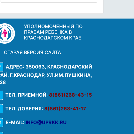
УПОЛНОМОЧЕННЫЙ ПО
ПРАВАМ РЕБЕНКА В
КРАСНОДАРСКОМ КРАЕ
СТАРАЯ ВЕРСИЯ САЙТА
АДРЕС: 350063, КРАСНОДАРСКИЙ
РАЙ, Г.КРАСНОДАР, УЛ.ИМ.ПУШКИНА,
.28
ТЕЛ. ПРИЕМНОЙ:
8(861)268-43-15
ТЕЛ. ДОВЕРИЯ:
8(861)268-41-17
E-MAIL:
INFO@UPRKK.RU