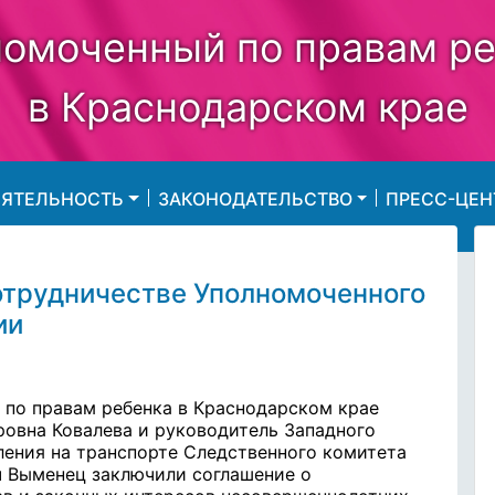
омоченный по правам р
в Краснодарском крае
ЕЯТЕЛЬНОСТЬ
ЗАКОНОДАТЕЛЬСТВО
ПРЕСС-ЦЕН
отрудничестве Уполномоченного
ии
 по правам ребенка в Краснодарском крае
ровна Ковалева и руководитель Западного
ления на транспорте Следственного комитета
 Выменец заключили соглашение о