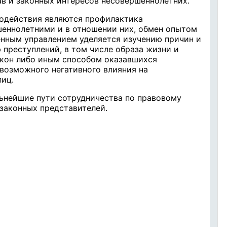
в и законных интересов несовершеннолетних.
одействия являются профилактика
еннолетними и в отношении них, обмен опытом
енным управлением уделяется изучению причин и
преступлений, в том числе образа жизни и
акон либо иным способом оказавшихся
 возможного негативного влияния на
лиц.
ьнейшие пути сотрудничества по правовому
законных представителей.