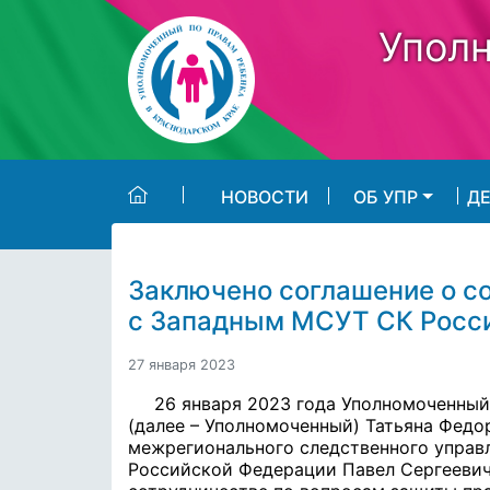
Skip to main content
Уполн
НОВОСТИ
ОБ УПР
Д
Заключено соглашение о с
с Западным МСУТ СК Росс
27 января 2023
26 января 2023 года Уполномоченный
(далее – Уполномоченный) Татьяна Федо
межрегионального следственного управ
Российской Федерации Павел Сергеевич