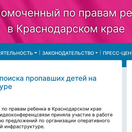
омоченный по правам р
в Краснодарском крае
ЕЯТЕЛЬНОСТЬ
ЗАКОНОДАТЕЛЬСТВО
ПРЕСС-ЦЕН
поиска пропавших детей на
уре
 по правам ребенка в Краснодарском крае
идеоконференцсвязи приняла участие в работе
ю предложений по организации оперативного
й инфраструктуре.