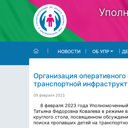
Skip to main content
Уполн
НОВОСТИ
ОБ УПР
Д
Организация оперативного 
транспортной инфраструкт
09 февраля 2023
8 февраля 2023 года Уполномоченный
Татьяна Федоровна Ковалева в режиме в
круглого стола
, посвященном обсуждени
поиска пропавших детей на транспортно