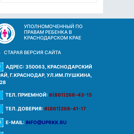
УПОЛНОМОЧЕННЫЙ ПО
ПРАВАМ РЕБЕНКА В
КРАСНОДАРСКОМ КРАЕ
СТАРАЯ ВЕРСИЯ САЙТА
АДРЕС: 350063, КРАСНОДАРСКИЙ
РАЙ, Г.КРАСНОДАР, УЛ.ИМ.ПУШКИНА,
.28
ТЕЛ. ПРИЕМНОЙ:
8(861)268-43-15
ТЕЛ. ДОВЕРИЯ:
8(861)268-41-17
E-MAIL:
INFO@UPRKK.RU