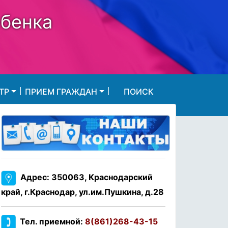
ебенка
ТР
ПРИЕМ ГРАЖДАН
ПОИСК
Адрес: 350063, Краснодарский
край, г.Краснодар, ул.им.Пушкина, д.28
Тел. приемной:
8(861)268-43-15