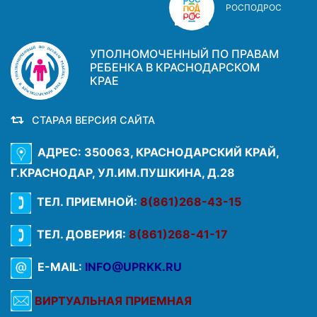
РОСПОДРОС
УПОЛНОМОЧЕННЫЙ ПО ПРАВАМ
РЕБЕНКА В КРАСНОДАРСКОМ
КРАЕ
СТАРАЯ ВЕРСИЯ САЙТА
АДРЕС: 350063, КРАСНОДАРСКИЙ КРАЙ,
Г.КРАСНОДАР, УЛ.ИМ.ПУШКИНА, Д.28
ТЕЛ. ПРИЕМНОЙ:
8(861)268-43-15
ТЕЛ. ДОВЕРИЯ:
8(861)268-41-17
E-MAIL:
INFO@UPRKK.RU
ВИРТУАЛЬНАЯ ПРИЕМНАЯ