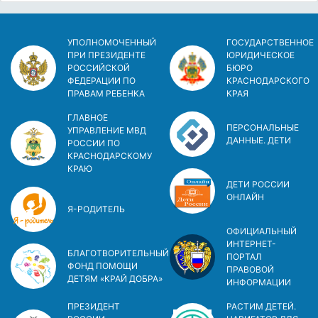
УПОЛНОМОЧЕННЫЙ
ГОСУДАРСТВЕННОЕ
ПРИ ПРЕЗИДЕНТЕ
ЮРИДИЧЕСКОЕ
РОССИЙСКОЙ
БЮРО
ФЕДЕРАЦИИ ПО
КРАСНОДАРСКОГО
ПРАВАМ РЕБЕНКА
КРАЯ
ГЛАВНОЕ
ПЕРСОНАЛЬНЫЕ
УПРАВЛЕНИЕ МВД
ДАННЫЕ. ДЕТИ
РОССИИ ПО
КРАСНОДАРСКОМУ
КРАЮ
ДЕТИ РОССИИ
ОНЛАЙН
Я-РОДИТЕЛЬ
ОФИЦИАЛЬНЫЙ
ИНТЕРНЕТ-
БЛАГОТВОРИТЕЛЬНЫЙ
ПОРТАЛ
ФОНД ПОМОЩИ
ПРАВОВОЙ
ДЕТЯМ «КРАЙ ДОБРА»
ИНФОРМАЦИИ
ПРЕЗИДЕНТ
РАСТИМ ДЕТЕЙ.