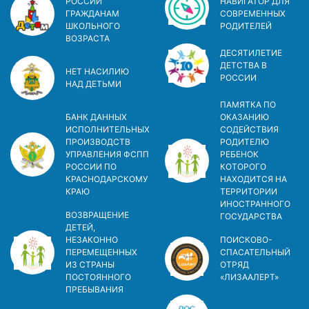
РОССИИ
НАВИГАТОР ДЛЯ
ГРАЖДАНАМ
СОВРЕМЕННЫХ
ШКОЛЬНОГО
РОДИТЕЛЕЙ
ВОЗРАСТА
ДЕСЯТИЛЕТИЕ
ДЕТСТВА В
НЕТ НАСИЛИЮ
РОСCИИ
НАД ДЕТЬМИ
ПАМЯТКА ПО
БАНК ДАННЫХ
ОКАЗАНИЮ
ИСПОЛНИТЕЛЬНЫХ
СОДЕЙСТВИЯ
ПРОИЗВОДСТВ
РОДИТЕЛЮ
УПРАВЛЕНИЯ ФСПП
РЕБЕНОК
РОССИИ ПО
КОТОРОГО
КРАСНОДАРСКОМУ
НАХОДИТСЯ НА
КРАЮ
ТЕРРИТОРИИ
ИНОСТРАННОГО
ВОЗВРАЩЕНИЕ
ГОСУДАРСТВА
ДЕТЕЙ,
НЕЗАКОННО
ПОИСКОВО-
ПЕРЕМЕЩЕННЫХ
СПАСАТЕЛЬНЫЙ
ИЗ СТРАНЫ
ОТРЯД
ПОСТОЯННОГО
«ЛИЗААЛЕРТ»
ПРЕБЫВАНИЯ