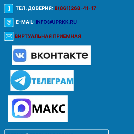
ТЕЛ. ДОВЕРИЯ:
8(861)268-41-17
E-MAIL:
INFO@UPRKK.RU
ВИРТУАЛЬНАЯ ПРИЕМНАЯ