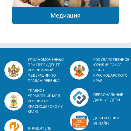
Медиация
УПОЛНОМОЧЕННЫЙ
ГОСУДАРСТВЕННОЕ
ПРИ ПРЕЗИДЕНТЕ
ЮРИДИЧЕСКОЕ
РОССИЙСКОЙ
БЮРО
ФЕДЕРАЦИИ ПО
КРАСНОДАРСКОГО
ПРАВАМ РЕБЕНКА
КРАЯ
ГЛАВНОЕ
ПЕРСОНАЛЬНЫЕ
УПРАВЛЕНИЕ МВД
ДАННЫЕ. ДЕТИ
РОССИИ ПО
КРАСНОДАРСКОМУ
КРАЮ
ДЕТИ РОССИИ
ОНЛАЙН
Я-РОДИТЕЛЬ