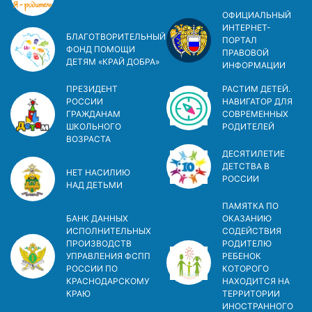
ОФИЦИАЛЬНЫЙ
ИНТЕРНЕТ-
БЛАГОТВОРИТЕЛЬНЫЙ
ПОРТАЛ
ФОНД ПОМОЩИ
ПРАВОВОЙ
ДЕТЯМ «КРАЙ ДОБРА»
ИНФОРМАЦИИ
ПРЕЗИДЕНТ
РАСТИМ ДЕТЕЙ.
РОССИИ
НАВИГАТОР ДЛЯ
ГРАЖДАНАМ
СОВРЕМЕННЫХ
ШКОЛЬНОГО
РОДИТЕЛЕЙ
ВОЗРАСТА
ДЕСЯТИЛЕТИЕ
ДЕТСТВА В
НЕТ НАСИЛИЮ
РОСCИИ
НАД ДЕТЬМИ
ПАМЯТКА ПО
БАНК ДАННЫХ
ОКАЗАНИЮ
ИСПОЛНИТЕЛЬНЫХ
СОДЕЙСТВИЯ
ПРОИЗВОДСТВ
РОДИТЕЛЮ
УПРАВЛЕНИЯ ФСПП
РЕБЕНОК
РОССИИ ПО
КОТОРОГО
КРАСНОДАРСКОМУ
НАХОДИТСЯ НА
КРАЮ
ТЕРРИТОРИИ
ИНОСТРАННОГО