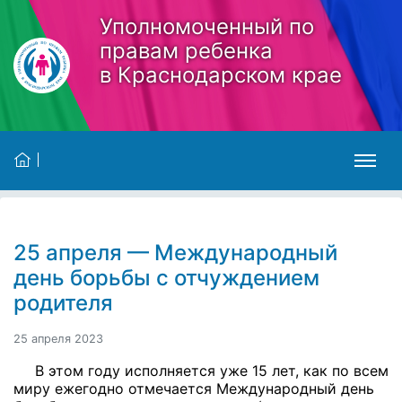
Skip to main content
Уполномоченный по
правам ребенка
в Краснодарском крае
25 апреля — Международный
день борьбы с отчуждением
родителя
25 апреля 2023
В этом году исполняется уже 15 лет, как по всем
миру ежегодно отмечается Международный день