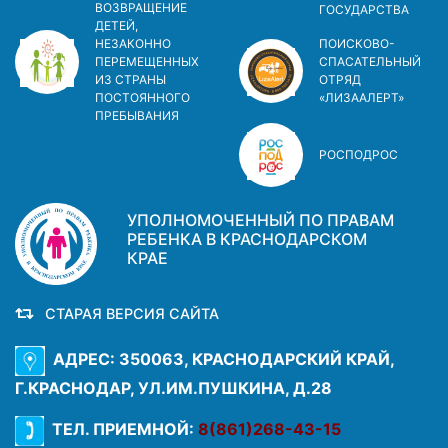
ВОЗВРАЩЕНИЕ
ГОСУДАРСТВА
ДЕТЕЙ,
НЕЗАКОННО
ПОИСКОВО-
ПЕРЕМЕЩЕННЫХ
СПАСАТЕЛЬНЫЙ
ИЗ СТРАНЫ
ОТРЯД
ПОСТОЯННОГО
«ЛИЗААЛЕРТ»
ПРЕБЫВАНИЯ
РОСПОДРОС
УПОЛНОМОЧЕННЫЙ ПО ПРАВАМ
РЕБЕНКА В КРАСНОДАРСКОМ
КРАЕ
СТАРАЯ ВЕРСИЯ САЙТА
АДРЕС: 350063, КРАСНОДАРСКИЙ КРАЙ,
Г.КРАСНОДАР, УЛ.ИМ.ПУШКИНА, Д.28
ТЕЛ. ПРИЕМНОЙ:
8(861)268-43-15