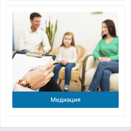
Медиация