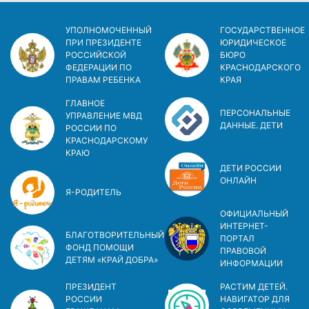
УПОЛНОМОЧЕННЫЙ
ГОСУДАРСТВЕННОЕ
ПРИ ПРЕЗИДЕНТЕ
ЮРИДИЧЕСКОЕ
РОССИЙСКОЙ
БЮРО
ФЕДЕРАЦИИ ПО
КРАСНОДАРСКОГО
ПРАВАМ РЕБЕНКА
КРАЯ
ГЛАВНОЕ
ПЕРСОНАЛЬНЫЕ
УПРАВЛЕНИЕ МВД
ДАННЫЕ. ДЕТИ
РОССИИ ПО
КРАСНОДАРСКОМУ
КРАЮ
ДЕТИ РОССИИ
ОНЛАЙН
Я-РОДИТЕЛЬ
ОФИЦИАЛЬНЫЙ
ИНТЕРНЕТ-
БЛАГОТВОРИТЕЛЬНЫЙ
ПОРТАЛ
ФОНД ПОМОЩИ
ПРАВОВОЙ
ДЕТЯМ «КРАЙ ДОБРА»
ИНФОРМАЦИИ
ПРЕЗИДЕНТ
РАСТИМ ДЕТЕЙ.
РОССИИ
НАВИГАТОР ДЛЯ