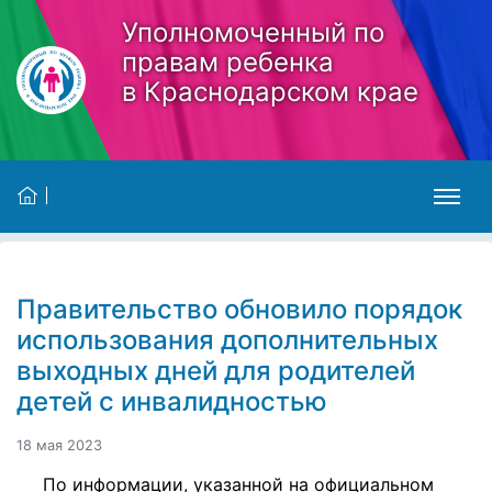
Skip to main content
Уполномоченный по
правам ребенка
в Краснодарском крае
Правительство обновило порядок
использования дополнительных
выходных дней для родителей
детей с инвалидностью
18 мая 2023
По информации, указанной на официальном