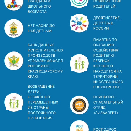
ГРАЖДАНАМ
СОВРЕМЕННЫХ
ШКОЛЬНОГО
РОДИТЕЛЕЙ
ВОЗРАСТА
ДЕСЯТИЛЕТИЕ
ДЕТСТВА В
НЕТ НАСИЛИЮ
РОСCИИ
НАД ДЕТЬМИ
ПАМЯТКА ПО
БАНК ДАННЫХ
ОКАЗАНИЮ
ИСПОЛНИТЕЛЬНЫХ
СОДЕЙСТВИЯ
ПРОИЗВОДСТВ
РОДИТЕЛЮ
УПРАВЛЕНИЯ ФСПП
РЕБЕНОК
РОССИИ ПО
КОТОРОГО
КРАСНОДАРСКОМУ
НАХОДИТСЯ НА
КРАЮ
ТЕРРИТОРИИ
ИНОСТРАННОГО
ВОЗВРАЩЕНИЕ
ГОСУДАРСТВА
ДЕТЕЙ,
НЕЗАКОННО
ПОИСКОВО-
ПЕРЕМЕЩЕННЫХ
СПАСАТЕЛЬНЫЙ
ИЗ СТРАНЫ
ОТРЯД
ПОСТОЯННОГО
«ЛИЗААЛЕРТ»
ПРЕБЫВАНИЯ
РОСПОДРОС