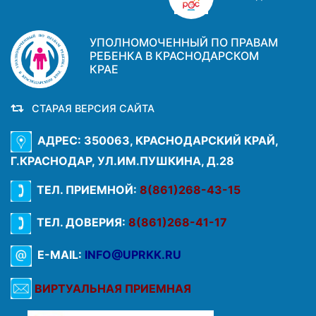
УПОЛНОМОЧЕННЫЙ ПО ПРАВАМ
РЕБЕНКА В КРАСНОДАРСКОМ
КРАЕ
СТАРАЯ ВЕРСИЯ САЙТА
АДРЕС: 350063, КРАСНОДАРСКИЙ КРАЙ,
Г.КРАСНОДАР, УЛ.ИМ.ПУШКИНА, Д.28
ТЕЛ. ПРИЕМНОЙ:
8(861)268-43-15
ТЕЛ. ДОВЕРИЯ:
8(861)268-41-17
E-MAIL:
INFO@UPRKK.RU
ВИРТУАЛЬНАЯ ПРИЕМНАЯ