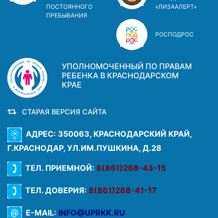
ПОСТОЯННОГО
«ЛИЗААЛЕРТ»
ПРЕБЫВАНИЯ
РОСПОДРОС
УПОЛНОМОЧЕННЫЙ ПО ПРАВАМ
РЕБЕНКА В КРАСНОДАРСКОМ
КРАЕ
СТАРАЯ ВЕРСИЯ САЙТА
АДРЕС: 350063, КРАСНОДАРСКИЙ КРАЙ,
Г.КРАСНОДАР, УЛ.ИМ.ПУШКИНА, Д.28
ТЕЛ. ПРИЕМНОЙ:
8(861)268-43-15
ТЕЛ. ДОВЕРИЯ:
8(861)268-41-17
E-MAIL:
INFO@UPRKK.RU