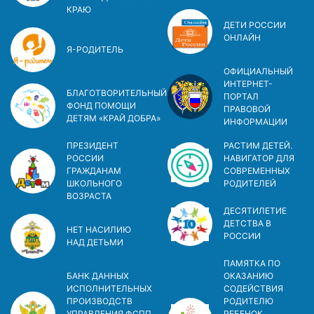
КРАЮ
ДЕТИ РОССИИ
ОНЛАЙН
Я-РОДИТЕЛЬ
ОФИЦИАЛЬНЫЙ
ИНТЕРНЕТ-
БЛАГОТВОРИТЕЛЬНЫЙ
ПОРТАЛ
ФОНД ПОМОЩИ
ПРАВОВОЙ
ДЕТЯМ «КРАЙ ДОБРА»
ИНФОРМАЦИИ
ПРЕЗИДЕНТ
РАСТИМ ДЕТЕЙ.
РОССИИ
НАВИГАТОР ДЛЯ
ГРАЖДАНАМ
СОВРЕМЕННЫХ
ШКОЛЬНОГО
РОДИТЕЛЕЙ
ВОЗРАСТА
ДЕСЯТИЛЕТИЕ
ДЕТСТВА В
НЕТ НАСИЛИЮ
РОСCИИ
НАД ДЕТЬМИ
ПАМЯТКА ПО
БАНК ДАННЫХ
ОКАЗАНИЮ
ИСПОЛНИТЕЛЬНЫХ
СОДЕЙСТВИЯ
ПРОИЗВОДСТВ
РОДИТЕЛЮ
УПРАВЛЕНИЯ ФСПП
РЕБЕНОК