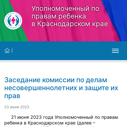
Skip to main content
Уполномоченный по
правам ребенка
в Краснодарском крае
Заседание комиссии по делам
несовершеннолетних и защите их
прав
23 июня 2023
21 июня 2023 года Уполномоченный по правам
ребенка в Краснодарском крае (далее –