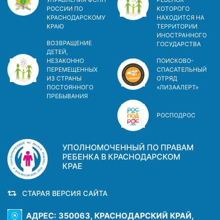
РОССИИ ПО
КОТОРОГО
КРАСНОДАРСКОМУ
НАХОДИТСЯ НА
КРАЮ
ТЕРРИТОРИИ
ИНОСТРАННОГО
ВОЗВРАЩЕНИЕ
ГОСУДАРСТВА
ДЕТЕЙ,
НЕЗАКОННО
ПОИСКОВО-
ПЕРЕМЕЩЕННЫХ
СПАСАТЕЛЬНЫЙ
ИЗ СТРАНЫ
ОТРЯД
ПОСТОЯННОГО
«ЛИЗААЛЕРТ»
ПРЕБЫВАНИЯ
РОСПОДРОС
УПОЛНОМОЧЕННЫЙ ПО ПРАВАМ
РЕБЕНКА В КРАСНОДАРСКОМ
КРАЕ
СТАРАЯ ВЕРСИЯ САЙТА
АДРЕС: 350063, КРАСНОДАРСКИЙ КРАЙ,