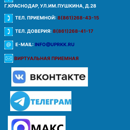
Г.КРАСНОДАР, УЛ.ИМ.ПУШКИНА, Д.28
ТЕЛ. ПРИЕМНОЙ:
8(861)268-43-15
ТЕЛ. ДОВЕРИЯ:
8(861)268-41-17
E-MAIL:
INFO@UPRKK.RU
ВИРТУАЛЬНАЯ ПРИЕМНАЯ