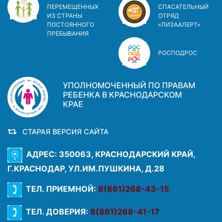
ПЕРЕМЕЩЕННЫХ
СПАСАТЕЛЬНЫЙ
ИЗ СТРАНЫ
ОТРЯД
ПОСТОЯННОГО
«ЛИЗААЛЕРТ»
ПРЕБЫВАНИЯ
РОСПОДРОС
УПОЛНОМОЧЕННЫЙ ПО ПРАВАМ
РЕБЕНКА В КРАСНОДАРСКОМ
КРАЕ
СТАРАЯ ВЕРСИЯ САЙТА
АДРЕС: 350063, КРАСНОДАРСКИЙ КРАЙ,
Г.КРАСНОДАР, УЛ.ИМ.ПУШКИНА, Д.28
ТЕЛ. ПРИЕМНОЙ:
8(861)268-43-15
ТЕЛ. ДОВЕРИЯ:
8(861)268-41-17