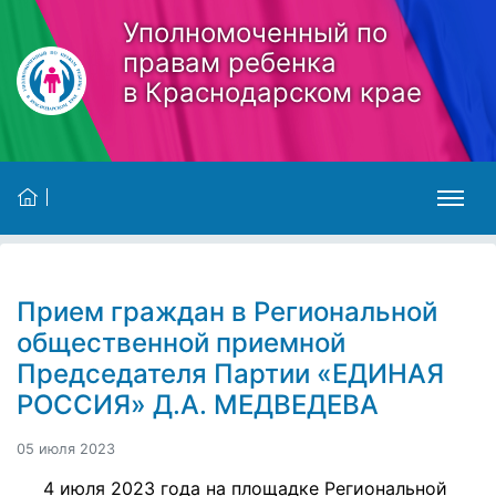
Skip to main content
Уполномоченный по
правам ребенка
в Краснодарском крае
Прием граждан в Региональной
общественной приемной
Председателя Партии «ЕДИНАЯ
РОССИЯ» Д.А. МЕДВЕДЕВА
05 июля 2023
4 июля 2023 года на площадке Региональной