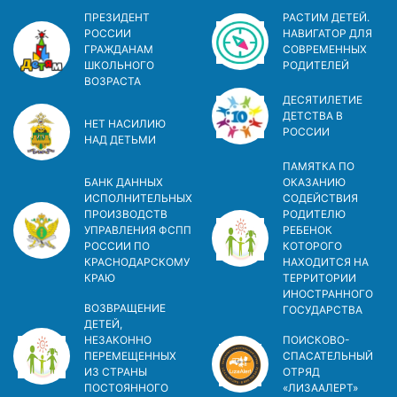
ПРЕЗИДЕНТ
РАСТИМ ДЕТЕЙ.
РОССИИ
НАВИГАТОР ДЛЯ
ГРАЖДАНАМ
СОВРЕМЕННЫХ
ШКОЛЬНОГО
РОДИТЕЛЕЙ
ВОЗРАСТА
ДЕСЯТИЛЕТИЕ
ДЕТСТВА В
НЕТ НАСИЛИЮ
РОСCИИ
НАД ДЕТЬМИ
ПАМЯТКА ПО
БАНК ДАННЫХ
ОКАЗАНИЮ
ИСПОЛНИТЕЛЬНЫХ
СОДЕЙСТВИЯ
ПРОИЗВОДСТВ
РОДИТЕЛЮ
УПРАВЛЕНИЯ ФСПП
РЕБЕНОК
РОССИИ ПО
КОТОРОГО
КРАСНОДАРСКОМУ
НАХОДИТСЯ НА
КРАЮ
ТЕРРИТОРИИ
ИНОСТРАННОГО
ВОЗВРАЩЕНИЕ
ГОСУДАРСТВА
ДЕТЕЙ,
НЕЗАКОННО
ПОИСКОВО-
ПЕРЕМЕЩЕННЫХ
СПАСАТЕЛЬНЫЙ
ИЗ СТРАНЫ
ОТРЯД
ПОСТОЯННОГО
«ЛИЗААЛЕРТ»