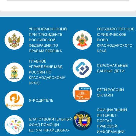
УПОЛНОМОЧЕННЫЙ
ГОСУДАРСТВЕННОЕ
ПРИ ПРЕЗИДЕНТЕ
ЮРИДИЧЕСКОЕ
РОССИЙСКОЙ
БЮРО
ФЕДЕРАЦИИ ПО
КРАСНОДАРСКОГО
ПРАВАМ РЕБЕНКА
КРАЯ
ГЛАВНОЕ
ПЕРСОНАЛЬНЫЕ
УПРАВЛЕНИЕ МВД
ДАННЫЕ. ДЕТИ
РОССИИ ПО
КРАСНОДАРСКОМУ
КРАЮ
ДЕТИ РОССИИ
ОНЛАЙН
Я-РОДИТЕЛЬ
ОФИЦИАЛЬНЫЙ
ИНТЕРНЕТ-
БЛАГОТВОРИТЕЛЬНЫЙ
ПОРТАЛ
ФОНД ПОМОЩИ
ПРАВОВОЙ
ДЕТЯМ «КРАЙ ДОБРА»
ИНФОРМАЦИИ