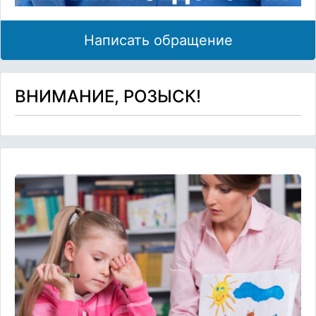
Написать обращение
ВНИМАНИЕ, РОЗЫСК!