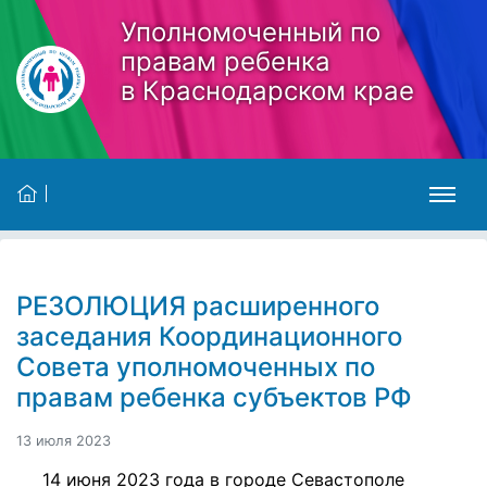
Skip to main content
Уполномоченный по
правам ребенка
в Краснодарском крае
РЕЗОЛЮЦИЯ расширенного
заседания Координационного
Совета уполномоченных по
правам ребенка субъектов РФ
13 июля 2023
14 июня 2023 года в городе Севастополе