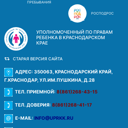
ПРЕБЫВАНИЯ
РОСПОДРОС
УПОЛНОМОЧЕННЫЙ ПО ПРАВАМ
РЕБЕНКА В КРАСНОДАРСКОМ
КРАЕ
СТАРАЯ ВЕРСИЯ САЙТА
АДРЕС: 350063, КРАСНОДАРСКИЙ КРАЙ,
Г.КРАСНОДАР, УЛ.ИМ.ПУШКИНА, Д.28
ТЕЛ. ПРИЕМНОЙ:
8(861)268-43-15
ТЕЛ. ДОВЕРИЯ:
8(861)268-41-17
E-MAIL:
INFO@UPRKK.RU