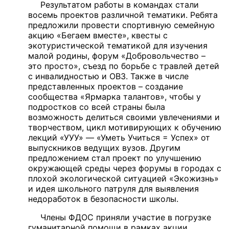
Результатом работы в командах стали
восемь проектов различной тематики. Ребята
предложили провести спортивную семейную
акцию «Бегаем вместе», квесты с
экотуристической тематикой для изучения
малой родины, форум «Добровольчество –
это просто», съезд по борьбе с травлей детей
с инвалидностью и ОВЗ. Также в числе
представленных проектов – создание
сообщества «Ярмарка талантов», чтобы у
подростков со всей страны была
возможность делиться своими увлечениями и
творчеством, цикл мотивирующих к обучению
лекций «УУУ» — «Уметь Учиться = Успех» от
выпускников ведущих вузов. Другим
предложением стал проект по улучшению
окружающей среды через форумы в городах с
плохой экологической ситуацией «Экожизнь»
и идея школьного патруля для выявления
недоработок в безопасности школы.
Члены ФДОС приняли участие в погрузке
гуманитарной помощи в рамках акции