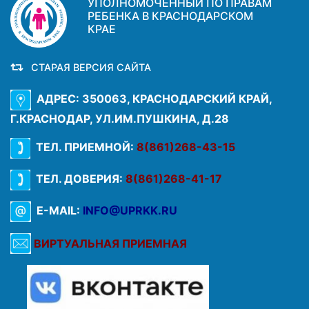
УПОЛНОМОЧЕННЫЙ ПО ПРАВАМ
РЕБЕНКА В КРАСНОДАРСКОМ
КРАЕ
СТАРАЯ ВЕРСИЯ САЙТА
АДРЕС: 350063, КРАСНОДАРСКИЙ КРАЙ,
Г.КРАСНОДАР, УЛ.ИМ.ПУШКИНА, Д.28
ТЕЛ. ПРИЕМНОЙ:
8(861)268-43-15
ТЕЛ. ДОВЕРИЯ:
8(861)268-41-17
E-MAIL:
INFO@UPRKK.RU
ВИРТУАЛЬНАЯ ПРИЕМНАЯ