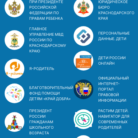
ПРИ ПРЕЗИДЕНТЕ
ЮРИДИЧЕСКОЕ
РОССИЙСКОЙ
БЮРО
ФЕДЕРАЦИИ ПО
КРАСНОДАРСКОГО
ПРАВАМ РЕБЕНКА
КРАЯ
ГЛАВНОЕ
ПЕРСОНАЛЬНЫЕ
УПРАВЛЕНИЕ МВД
ДАННЫЕ. ДЕТИ
РОССИИ ПО
КРАСНОДАРСКОМУ
КРАЮ
ДЕТИ РОССИИ
ОНЛАЙН
Я-РОДИТЕЛЬ
ОФИЦИАЛЬНЫЙ
ИНТЕРНЕТ-
БЛАГОТВОРИТЕЛЬНЫЙ
ПОРТАЛ
ФОНД ПОМОЩИ
ПРАВОВОЙ
ДЕТЯМ «КРАЙ ДОБРА»
ИНФОРМАЦИИ
ПРЕЗИДЕНТ
РАСТИМ ДЕТЕЙ.
РОССИИ
НАВИГАТОР ДЛЯ
ГРАЖДАНАМ
СОВРЕМЕННЫХ
ШКОЛЬНОГО
РОДИТЕЛЕЙ
ВОЗРАСТА