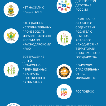
ДЕСЯТИЛЕТИЕ
ДЕТСТВА В
НЕТ НАСИЛИЮ
РОСCИИ
НАД ДЕТЬМИ
ПАМЯТКА ПО
БАНК ДАННЫХ
ОКАЗАНИЮ
ИСПОЛНИТЕЛЬНЫХ
СОДЕЙСТВИЯ
ПРОИЗВОДСТВ
РОДИТЕЛЮ
УПРАВЛЕНИЯ ФСПП
РЕБЕНОК
РОССИИ ПО
КОТОРОГО
КРАСНОДАРСКОМУ
НАХОДИТСЯ НА
КРАЮ
ТЕРРИТОРИИ
ИНОСТРАННОГО
ВОЗВРАЩЕНИЕ
ГОСУДАРСТВА
ДЕТЕЙ,
НЕЗАКОННО
ПОИСКОВО-
ПЕРЕМЕЩЕННЫХ
СПАСАТЕЛЬНЫЙ
ИЗ СТРАНЫ
ОТРЯД
ПОСТОЯННОГО
«ЛИЗААЛЕРТ»
ПРЕБЫВАНИЯ
РОСПОДРОС