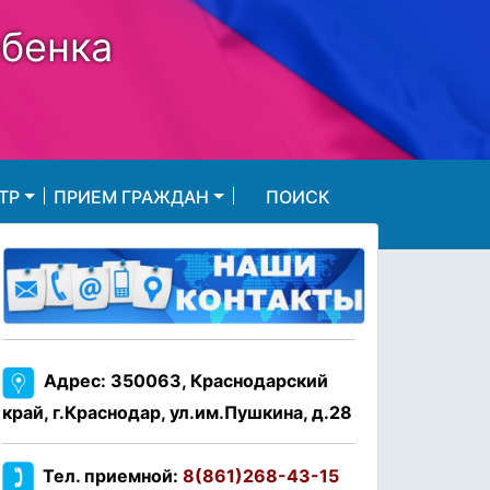
ебенка
ТР
ПРИЕМ ГРАЖДАН
ПОИСК
Адрес: 350063, Краснодарский
край, г.Краснодар, ул.им.Пушкина, д.28
Тел. приемной:
8(861)268-43-15