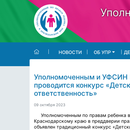
Skip to main content
Уполн
НОВОСТИ
ОБ УПР
Д
Уполномоченным и УФСИН 
проводится конкурс «Детск
ответственность»
09 октября 2023
Уполномоченным по правам ребенка 
Краснодарскому краю в преддверии пра
объявлен традиционный конкурс «Детски