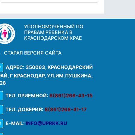
УПОЛНОМОЧЕННЫЙ ПО
ПРАВАМ РЕБЕНКА В
КРАСНОДАРСКОМ КРАЕ
СТАРАЯ ВЕРСИЯ САЙТА
АДРЕС: 350063, КРАСНОДАРСКИЙ
РАЙ, Г.КРАСНОДАР, УЛ.ИМ.ПУШКИНА,
.28
ТЕЛ. ПРИЕМНОЙ:
8(861)268-43-15
ТЕЛ. ДОВЕРИЯ:
8(861)268-41-17
E-MAIL:
INFO@UPRKK.RU