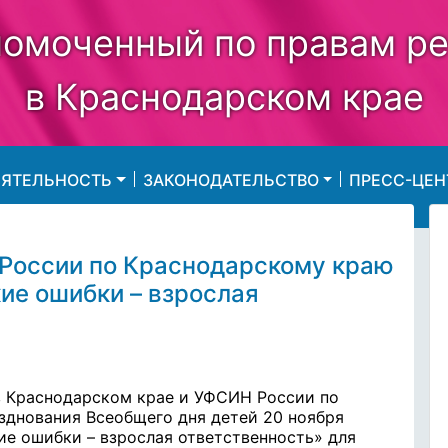
омоченный по правам р
в Краснодарском крае
ЕЯТЕЛЬНОСТЬ
ЗАКОНОДАТЕЛЬСТВО
ПРЕСС-ЦЕН
России по Краснодарскому краю
ие ошибки – взрослая
в Краснодарском крае и УФСИН России по
зднования Всеобщего дня детей 20 ноября
е ошибки – взрослая ответственность» для