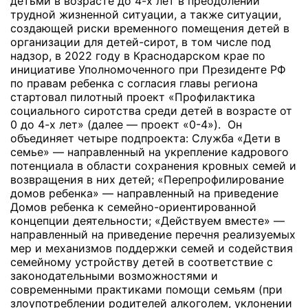
детьми в возрасте до 4-х лет в преодолении
трудной жизненной ситуации, а также ситуации,
создающей риски временного помещения детей в
организации для детей-сирот, в том числе под
надзор, в 2022 году в Краснодарском крае по
инициативе Уполномоченного при Президенте РФ
по правам ребенка с согласия главы региона
стартовал пилотный проект «Профилактика
социального сиротства среди детей в возрасте от
0 до 4-х лет» (далее — проект «0-4»). Он
объединяет четыре подпроекта: Служба «Дети в
семье» — направленный на укрепление кадрового
потенциала в области сохранения кровных семей и
возвращения в них детей; «Перепрофилирование
домов ребенка» — направленный на приведение
Домов ребенка к семейно-ориентированной
концепции деятельности; «Действуем вместе» —
направленный на приведение перечня реализуемых
мер и механизмов поддержки семей и содействия
семейному устройству детей в соответствие с
законодательными возможностями и
современными практиками помощи семьям (при
злоупотреблении родителей алкоголем, уклонении