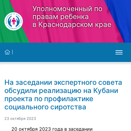
Skip to main content
Уполномоченный по
правам ребенка
в Краснодарском крае
На заседании экспертного совета
обсудили реализацию на Кубани
проекта по профилактике
социального сиротства
23 октября 2023
20 октября 2023 года в заседании