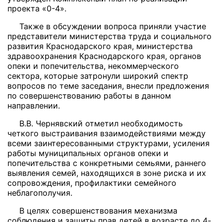
проекта «0-4».
Также в обсуждении вопроса приняли участие
представители министерства труда и социального
развития Краснодарского края, министерства
здравоохранения Краснодарского края, органов
опеки и попечительства, некоммерческого
сектора, которые затронули широкий спектр
вопросов по теме заседания, внесли предложения
по совершенствованию работы в данном
направлении.
В.В. Чернявский отметил необходимость
четкого выстраивания взаимодействиями между
всеми заинтересованными структурами, усиления
работы муниципальных органов опеки и
попечительства с конкретными семьями, раннего
выявления семей, находящихся в зоне риска и их
сопровождения, профилактики семейного
неблагополучия.
В целях совершенствования механизма
соблюдения и защиты прав детей в возрасте до 4-