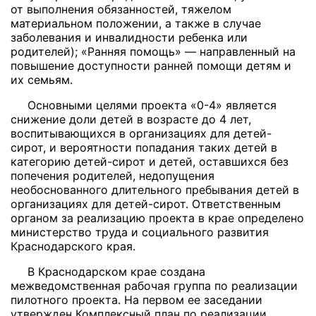
от выполнения обязанностей, тяжелом
материальном положении, а также в случае
заболевания и инвалидности ребенка или
родителей); «Ранняя помощь» — направленный на
повышение доступности ранней помощи детям и
их семьям.
Основными целями проекта «0-4» является
снижение доли детей в возрасте до 4 лет,
воспитывающихся в организациях для детей-
сирот, и вероятности попадания таких детей в
категорию детей-сирот и детей, оставшихся без
попечения родителей, недопущения
необоснованного длительного пребывания детей в
организациях для детей-сирот. Ответственным
органом за реализацию проекта в крае определено
министерство труда и социального развития
Краснодарского края.
В Краснодарском крае создана
межведомственная рабочая группа по реализации
пилотного проекта. На первом ее заседании
утвержден Комплексный план по реализации