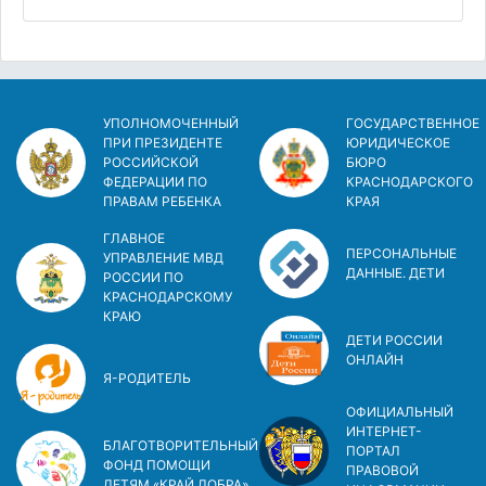
УПОЛНОМОЧЕННЫЙ
ГОСУДАРСТВЕННОЕ
ПРИ ПРЕЗИДЕНТЕ
ЮРИДИЧЕСКОЕ
РОССИЙСКОЙ
БЮРО
ФЕДЕРАЦИИ ПО
КРАСНОДАРСКОГО
ПРАВАМ РЕБЕНКА
КРАЯ
ГЛАВНОЕ
ПЕРСОНАЛЬНЫЕ
УПРАВЛЕНИЕ МВД
ДАННЫЕ. ДЕТИ
РОССИИ ПО
КРАСНОДАРСКОМУ
КРАЮ
ДЕТИ РОССИИ
ОНЛАЙН
Я-РОДИТЕЛЬ
ОФИЦИАЛЬНЫЙ
ИНТЕРНЕТ-
БЛАГОТВОРИТЕЛЬНЫЙ
ПОРТАЛ
ФОНД ПОМОЩИ
ПРАВОВОЙ
ДЕТЯМ «КРАЙ ДОБРА»