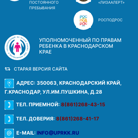
ПОСТОЯННОГО
«ЛИЗААЛЕРТ»
ПРЕБЫВАНИЯ
РОСПОДРОС
УПОЛНОМОЧЕННЫЙ ПО ПРАВАМ
РЕБЕНКА В КРАСНОДАРСКОМ
КРАЕ
СТАРАЯ ВЕРСИЯ САЙТА
АДРЕС: 350063, КРАСНОДАРСКИЙ КРАЙ,
Г.КРАСНОДАР, УЛ.ИМ.ПУШКИНА, Д.28
ТЕЛ. ПРИЕМНОЙ:
8(861)268-43-15
ТЕЛ. ДОВЕРИЯ:
8(861)268-41-17
E-MAIL:
INFO@UPRKK.RU