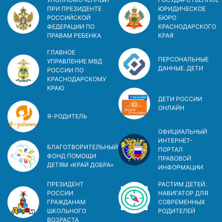
ПРИ ПРЕЗИДЕНТЕ
ЮРИДИЧЕСКОЕ
РОССИЙСКОЙ
БЮРО
ФЕДЕРАЦИИ ПО
КРАСНОДАРСКОГО
ПРАВАМ РЕБЕНКА
КРАЯ
ГЛАВНОЕ
ПЕРСОНАЛЬНЫЕ
УПРАВЛЕНИЕ МВД
ДАННЫЕ. ДЕТИ
РОССИИ ПО
КРАСНОДАРСКОМУ
КРАЮ
ДЕТИ РОССИИ
ОНЛАЙН
Я-РОДИТЕЛЬ
ОФИЦИАЛЬНЫЙ
ИНТЕРНЕТ-
БЛАГОТВОРИТЕЛЬНЫЙ
ПОРТАЛ
ФОНД ПОМОЩИ
ПРАВОВОЙ
ДЕТЯМ «КРАЙ ДОБРА»
ИНФОРМАЦИИ
ПРЕЗИДЕНТ
РАСТИМ ДЕТЕЙ.
РОССИИ
НАВИГАТОР ДЛЯ
ГРАЖДАНАМ
СОВРЕМЕННЫХ
ШКОЛЬНОГО
РОДИТЕЛЕЙ
ВОЗРАСТА