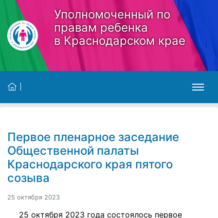
Skip to main content
Уполномоченный по
правам ребенка
в Краснодарском крае
Первое пленарное заседание
Общественной палаты
Краснодарского края пятого
созыва
25 октября 2023
25 октября 2023 года состоялось первое