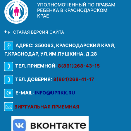
УПОЛНОМОЧЕННЫЙ ПО ПРАВАМ
РЕБЕНКА В КРАСНОДАРСКОМ
КРАЕ
СТАРАЯ ВЕРСИЯ САЙТА
АДРЕС: 350063, КРАСНОДАРСКИЙ КРАЙ,
Г.КРАСНОДАР, УЛ.ИМ.ПУШКИНА, Д.28
ТЕЛ. ПРИЕМНОЙ:
8(861)268-43-15
ТЕЛ. ДОВЕРИЯ:
8(861)268-41-17
E-MAIL:
INFO@UPRKK.RU
ВИРТУАЛЬНАЯ ПРИЕМНАЯ