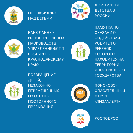
ДЕСЯТИЛЕТИЕ
ДЕТСТВА В
НЕТ НАСИЛИЮ
РОСCИИ
НАД ДЕТЬМИ
ПАМЯТКА ПО
БАНК ДАННЫХ
ОКАЗАНИЮ
ИСПОЛНИТЕЛЬНЫХ
СОДЕЙСТВИЯ
ПРОИЗВОДСТВ
РОДИТЕЛЮ
УПРАВЛЕНИЯ ФСПП
РЕБЕНОК
РОССИИ ПО
КОТОРОГО
КРАСНОДАРСКОМУ
НАХОДИТСЯ НА
КРАЮ
ТЕРРИТОРИИ
ИНОСТРАННОГО
ВОЗВРАЩЕНИЕ
ГОСУДАРСТВА
ДЕТЕЙ,
НЕЗАКОННО
ПОИСКОВО-
ПЕРЕМЕЩЕННЫХ
СПАСАТЕЛЬНЫЙ
ИЗ СТРАНЫ
ОТРЯД
ПОСТОЯННОГО
«ЛИЗААЛЕРТ»
ПРЕБЫВАНИЯ
РОСПОДРОС