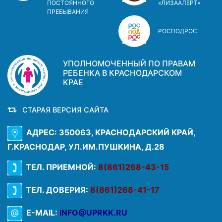
ПОСТОЯННОГО
«ЛИЗААЛЕРТ»
ПРЕБЫВАНИЯ
РОСПОДРОС
УПОЛНОМОЧЕННЫЙ ПО ПРАВАМ
РЕБЕНКА В КРАСНОДАРСКОМ
КРАЕ
СТАРАЯ ВЕРСИЯ САЙТА
АДРЕС: 350063, КРАСНОДАРСКИЙ КРАЙ,
Г.КРАСНОДАР, УЛ.ИМ.ПУШКИНА, Д.28
ТЕЛ. ПРИЕМНОЙ:
8(861)268-43-15
ТЕЛ. ДОВЕРИЯ:
8(861)268-41-17
E-MAIL:
INFO@UPRKK.RU