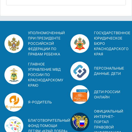
УПОЛНОМОЧЕННЫЙ
ГОСУДАРСТВЕННОЕ
ПРИ ПРЕЗИДЕНТЕ
ЮРИДИЧЕСКОЕ
РОССИЙСКОЙ
БЮРО
ФЕДЕРАЦИИ ПО
КРАСНОДАРСКОГО
ПРАВАМ РЕБЕНКА
КРАЯ
ГЛАВНОЕ
ПЕРСОНАЛЬНЫЕ
УПРАВЛЕНИЕ МВД
ДАННЫЕ. ДЕТИ
РОССИИ ПО
КРАСНОДАРСКОМУ
КРАЮ
ДЕТИ РОССИИ
ОНЛАЙН
Я-РОДИТЕЛЬ
ОФИЦИАЛЬНЫЙ
ИНТЕРНЕТ-
БЛАГОТВОРИТЕЛЬНЫЙ
ПОРТАЛ
ФОНД ПОМОЩИ
ПРАВОВОЙ
ДЕТЯМ «КРАЙ ДОБРА»