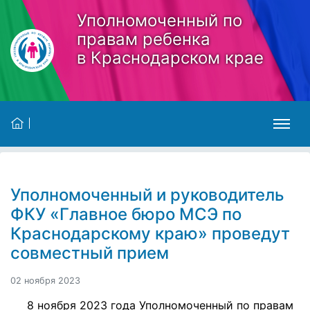
Skip to main content
Уполномоченный по
правам ребенка
в Краснодарском крае
Уполномоченный и руководитель
ФКУ «Главное бюро МСЭ по
Краснодарскому краю» проведут
совместный прием
02 ноября 2023
8 ноября 2023 года Уполномоченный по правам