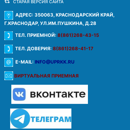
СТАРАЯ ВЕРСИЯ САЙТА
АДРЕС: 350063, КРАСНОДАРСКИЙ КРАЙ,
Г.КРАСНОДАР, УЛ.ИМ.ПУШКИНА, Д.28
ТЕЛ. ПРИЕМНОЙ:
8(861)268-43-15
ТЕЛ. ДОВЕРИЯ:
8(861)268-41-17
E-MAIL:
INFO@UPRKK.RU
ВИРТУАЛЬНАЯ ПРИЕМНАЯ