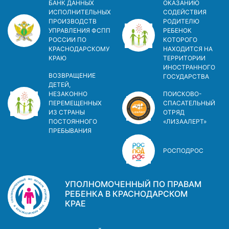
БАНК ДАННЫХ
ОКАЗАНИЮ
ИСПОЛНИТЕЛЬНЫХ
СОДЕЙСТВИЯ
ПРОИЗВОДСТВ
РОДИТЕЛЮ
УПРАВЛЕНИЯ ФСПП
РЕБЕНОК
РОССИИ ПО
КОТОРОГО
КРАСНОДАРСКОМУ
НАХОДИТСЯ НА
КРАЮ
ТЕРРИТОРИИ
ИНОСТРАННОГО
ВОЗВРАЩЕНИЕ
ГОСУДАРСТВА
ДЕТЕЙ,
НЕЗАКОННО
ПОИСКОВО-
ПЕРЕМЕЩЕННЫХ
СПАСАТЕЛЬНЫЙ
ИЗ СТРАНЫ
ОТРЯД
ПОСТОЯННОГО
«ЛИЗААЛЕРТ»
ПРЕБЫВАНИЯ
РОСПОДРОС
УПОЛНОМОЧЕННЫЙ ПО ПРАВАМ
РЕБЕНКА В КРАСНОДАРСКОМ
КРАЕ