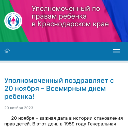
Skip to main content
Уполномоченный по
правам ребенка
в Краснодарском крае
Уполномоченный поздравляет с
20 ноября – Всемирным днем
ребенка!
20 ноября 2023
20 ноября – важная дата в истории становления
прав детей. В этот день в 1959 году Генеральная