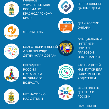
ГЛАВНОЕ
ПЕРСОНАЛЬНЫЕ
УПРАВЛЕНИЕ МВД
ДАННЫЕ. ДЕТИ
РОССИИ ПО
КРАСНОДАРСКОМУ
КРАЮ
ДЕТИ РОССИИ
ОНЛАЙН
Я-РОДИТЕЛЬ
ОФИЦИАЛЬНЫЙ
ИНТЕРНЕТ-
БЛАГОТВОРИТЕЛЬНЫЙ
ПОРТАЛ
ФОНД ПОМОЩИ
ПРАВОВОЙ
ДЕТЯМ «КРАЙ ДОБРА»
ИНФОРМАЦИИ
ПРЕЗИДЕНТ
РАСТИМ ДЕТЕЙ.
РОССИИ
НАВИГАТОР ДЛЯ
ГРАЖДАНАМ
СОВРЕМЕННЫХ
ШКОЛЬНОГО
РОДИТЕЛЕЙ
ВОЗРАСТА
ДЕСЯТИЛЕТИЕ
ДЕТСТВА В
НЕТ НАСИЛИЮ
РОСCИИ
НАД ДЕТЬМИ
ПАМЯТКА ПО