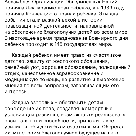
Ассамблея Организации Объединенных Наций
приняла Декларацию прав ребенка, а в 1989 году
приняла Конвенцию о правах ребенка.
Эти два
события стали важной вехой в истории
правозащитной деятельности, направленной
на обеспечение благополучия детей во всем мире.
В настоящее время празднование Всемирного дня
ребёнка проходит в 145 государствах мира.
Каждый ребенок имеет право на счастливое
детство, защиту от жестокого обращения,
семейный уют, хорошее образование, полноценный
отдых, качественное здравоохранение и
медицинскую помощь, на развитие и выражение
мнения по всем вопросам, затрагивающим его
интересы.
Задача взрослых – обеспечить детям
соблюдение их прав, создавая комфортные
условия для развития, возможность реализовать
свои таланты и способности, приложить все
усилия, чтобы дети были счастливыми. Оберегая
их, мы строим благополучное будущее нашего