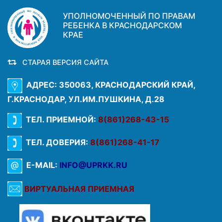
УПОЛНОМОЧЕННЫЙ ПО ПРАВАМ
РЕБЕНКА В КРАСНОДАРСКОМ
КРАЕ
СТАРАЯ ВЕРСИЯ САЙТА
АДРЕС: 350063, КРАСНОДАРСКИЙ КРАЙ,
Г.КРАСНОДАР, УЛ.ИМ.ПУШКИНА, Д.28
ТЕЛ. ПРИЕМНОЙ:
8(861)268-43-15
ТЕЛ. ДОВЕРИЯ:
8(861)268-41-17
E-MAIL:
INFO@UPRKK.RU
ВИРТУАЛЬНАЯ ПРИЕМНАЯ