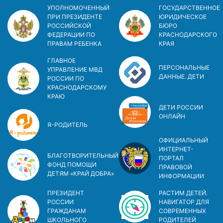
УПОЛНОМОЧЕННЫЙ
ГОСУДАРСТВЕННОЕ
ПРИ ПРЕЗИДЕНТЕ
ЮРИДИЧЕСКОЕ
РОССИЙСКОЙ
БЮРО
ФЕДЕРАЦИИ ПО
КРАСНОДАРСКОГО
ПРАВАМ РЕБЕНКА
КРАЯ
ГЛАВНОЕ
ПЕРСОНАЛЬНЫЕ
УПРАВЛЕНИЕ МВД
ДАННЫЕ. ДЕТИ
РОССИИ ПО
КРАСНОДАРСКОМУ
КРАЮ
ДЕТИ РОССИИ
ОНЛАЙН
Я-РОДИТЕЛЬ
ОФИЦИАЛЬНЫЙ
ИНТЕРНЕТ-
БЛАГОТВОРИТЕЛЬНЫЙ
ПОРТАЛ
ФОНД ПОМОЩИ
ПРАВОВОЙ
ДЕТЯМ «КРАЙ ДОБРА»
ИНФОРМАЦИИ
ПРЕЗИДЕНТ
РАСТИМ ДЕТЕЙ.
РОССИИ
НАВИГАТОР ДЛЯ
ГРАЖДАНАМ
СОВРЕМЕННЫХ
ШКОЛЬНОГО
РОДИТЕЛЕЙ