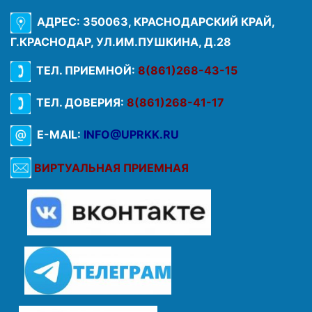
АДРЕС: 350063, КРАСНОДАРСКИЙ КРАЙ,
Г.КРАСНОДАР, УЛ.ИМ.ПУШКИНА, Д.28
ТЕЛ. ПРИЕМНОЙ:
8(861)268-43-15
ТЕЛ. ДОВЕРИЯ:
8(861)268-41-17
E-MAIL:
INFO@UPRKK.RU
ВИРТУАЛЬНАЯ ПРИЕМНАЯ