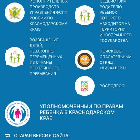
ИСПОЛНИТЕЛЬНЫХ
СОДЕЙСТВИЯ
ПРОИЗВОДСТВ
РОДИТЕЛЮ
УПРАВЛЕНИЯ ФСПП
РЕБЕНОК
РОССИИ ПО
КОТОРОГО
КРАСНОДАРСКОМУ
НАХОДИТСЯ НА
КРАЮ
ТЕРРИТОРИИ
ИНОСТРАННОГО
ВОЗВРАЩЕНИЕ
ГОСУДАРСТВА
ДЕТЕЙ,
НЕЗАКОННО
ПОИСКОВО-
ПЕРЕМЕЩЕННЫХ
СПАСАТЕЛЬНЫЙ
ИЗ СТРАНЫ
ОТРЯД
ПОСТОЯННОГО
«ЛИЗААЛЕРТ»
ПРЕБЫВАНИЯ
РОСПОДРОС
УПОЛНОМОЧЕННЫЙ ПО ПРАВАМ
РЕБЕНКА В КРАСНОДАРСКОМ
КРАЕ
СТАРАЯ ВЕРСИЯ САЙТА