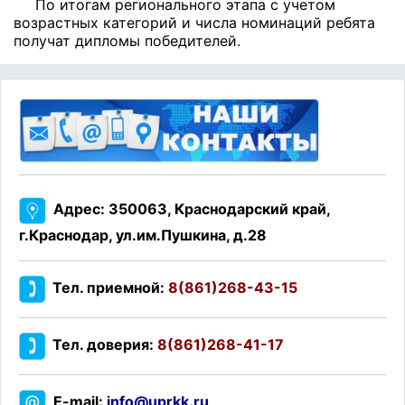
По итогам регионального этапа с учетом
возрастных категорий и числа номинаций ребята
получат дипломы победителей.
Адрес: 350063, Краснодарский край,
г.Краснодар, ул.им.Пушкина, д.28
Тел. приемной:
8(861)268-43-15
Тел. доверия:
8(861)268-41-17
E-mail:
info@uprkk.ru