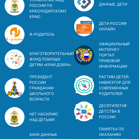
ДАННЫЕ. ДЕТИ
РОССИИ ПО
КРАСНОДАРСКОМУ
КРАЮ
ДЕТИ РОССИИ
ОНЛАЙН
Я-РОДИТЕЛЬ
ОФИЦИАЛЬНЫЙ
ИНТЕРНЕТ-
БЛАГОТВОРИТЕЛЬНЫЙ
ПОРТАЛ
ФОНД ПОМОЩИ
ПРАВОВОЙ
ДЕТЯМ «КРАЙ ДОБРА»
ИНФОРМАЦИИ
ПРЕЗИДЕНТ
РАСТИМ ДЕТЕЙ.
РОССИИ
НАВИГАТОР ДЛЯ
ГРАЖДАНАМ
СОВРЕМЕННЫХ
ШКОЛЬНОГО
РОДИТЕЛЕЙ
ВОЗРАСТА
ДЕСЯТИЛЕТИЕ
ДЕТСТВА В
НЕТ НАСИЛИЮ
РОСCИИ
НАД ДЕТЬМИ
ПАМЯТКА ПО
БАНК ДАННЫХ
ОКАЗАНИЮ