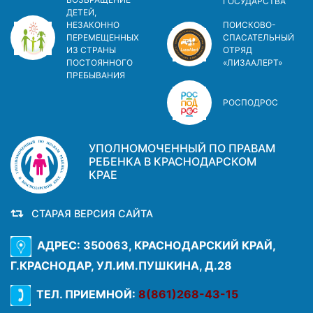
ГОСУДАРСТВА
ДЕТЕЙ,
НЕЗАКОННО
ПОИСКОВО-
ПЕРЕМЕЩЕННЫХ
СПАСАТЕЛЬНЫЙ
ИЗ СТРАНЫ
ОТРЯД
ПОСТОЯННОГО
«ЛИЗААЛЕРТ»
ПРЕБЫВАНИЯ
РОСПОДРОС
УПОЛНОМОЧЕННЫЙ ПО ПРАВАМ
РЕБЕНКА В КРАСНОДАРСКОМ
КРАЕ
СТАРАЯ ВЕРСИЯ САЙТА
АДРЕС: 350063, КРАСНОДАРСКИЙ КРАЙ,
Г.КРАСНОДАР, УЛ.ИМ.ПУШКИНА, Д.28
ТЕЛ. ПРИЕМНОЙ:
8(861)268-43-15