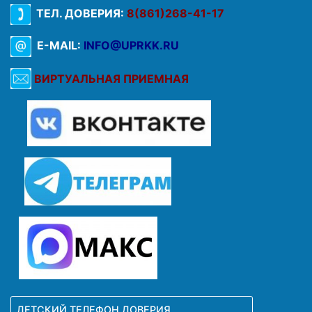
ТЕЛ. ДОВЕРИЯ:
8(861)268-41-17
E-MAIL:
INFO@UPRKK.RU
ВИРТУАЛЬНАЯ ПРИЕМНАЯ
ДЕТСКИЙ ТЕЛЕФОН ДОВЕРИЯ