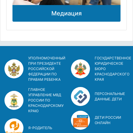
Медиация
УПОЛНОМОЧЕННЫЙ
ГОСУДАРСТВЕННОЕ
ПРИ ПРЕЗИДЕНТЕ
ЮРИДИЧЕСКОЕ
РОССИЙСКОЙ
БЮРО
ФЕДЕРАЦИИ ПО
КРАСНОДАРСКОГО
ПРАВАМ РЕБЕНКА
КРАЯ
ГЛАВНОЕ
ПЕРСОНАЛЬНЫЕ
УПРАВЛЕНИЕ МВД
ДАННЫЕ. ДЕТИ
РОССИИ ПО
КРАСНОДАРСКОМУ
КРАЮ
ДЕТИ РОССИИ
ОНЛАЙН
Я-РОДИТЕЛЬ