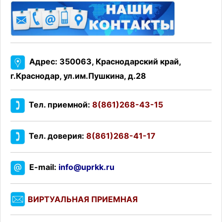
Адрес: 350063, Краснодарский край,
г.Краснодар, ул.им.Пушкина, д.28
Тел. приемной:
8(861)268-43-15
Тел. доверия:
8(861)268-41-17
E-mail:
info@uprkk.ru
ВИРТУАЛЬНАЯ ПРИЕМНАЯ