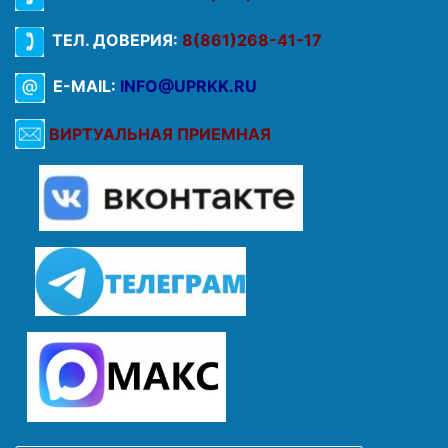
ТЕЛ. ДОВЕРИЯ:
8(861)268-41-17
E-MAIL:
INFO@UPRKK.RU
ВИРТУАЛЬНАЯ ПРИЕМНАЯ