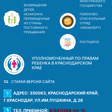
ИНОСТРАННОГО
ВОЗВРАЩЕНИЕ
ГОСУДАРСТВА
ДЕТЕЙ,
НЕЗАКОННО
ПОИСКОВО-
ПЕРЕМЕЩЕННЫХ
СПАСАТЕЛЬНЫЙ
ИЗ СТРАНЫ
ОТРЯД
ПОСТОЯННОГО
«ЛИЗААЛЕРТ»
ПРЕБЫВАНИЯ
РОСПОДРОС
УПОЛНОМОЧЕННЫЙ ПО ПРАВАМ
РЕБЕНКА В КРАСНОДАРСКОМ
КРАЕ
СТАРАЯ ВЕРСИЯ САЙТА
АДРЕС: 350063, КРАСНОДАРСКИЙ КРАЙ,
Г.КРАСНОДАР, УЛ.ИМ.ПУШКИНА, Д.28
ТЕЛ. ПРИЕМНОЙ:
8(861)268-43-15