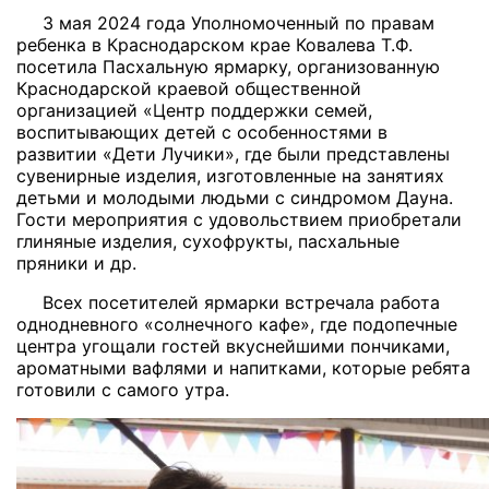
3 мая 2024 года Уполномоченный по правам
ребенка в Краснодарском крае Ковалева Т.Ф.
посетила Пасхальную ярмарку, организованную
Краснодарской краевой общественной
организацией «Центр поддержки семей,
воспитывающих детей с особенностями в
развитии «Дети Лучики»
, где были представлены
сувенирные изделия, изготовленные на занятиях
детьми и молодыми людьми с синдромом Дауна.
Гости мероприятия с удовольствием приобретали
глиняные изделия, сухофрукты, пасхальные
пряники и др.
Всех посетителей ярмарки встречала работа
однодневного «солнечного кафе», где подопечные
центра угощали гостей вкуснейшими пончиками,
ароматными вафлями и напитками, которые ребята
готовили с самого утра.