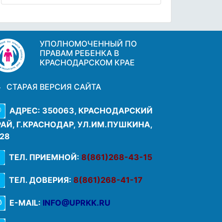
УПОЛНОМОЧЕННЫЙ ПО
ПРАВАМ РЕБЕНКА В
КРАСНОДАРСКОМ КРАЕ
СТАРАЯ ВЕРСИЯ САЙТА
АДРЕС: 350063, КРАСНОДАРСКИЙ
РАЙ, Г.КРАСНОДАР, УЛ.ИМ.ПУШКИНА,
.28
ТЕЛ. ПРИЕМНОЙ:
8(861)268-43-15
ТЕЛ. ДОВЕРИЯ:
8(861)268-41-17
E-MAIL:
INFO@UPRKK.RU