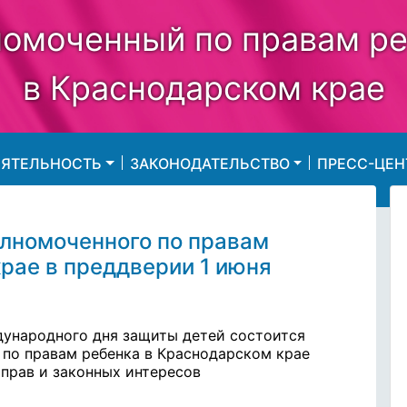
омоченный по правам р
в Краснодарском крае
ЕЯТЕЛЬНОСТЬ
ЗАКОНОДАТЕЛЬСТВО
ПРЕСС-ЦЕН
лномоченного по правам
рае в преддверии 1 июня
дународного дня защиты детей состоится
по правам ребенка в Краснодарском крае
 прав и законных интересов