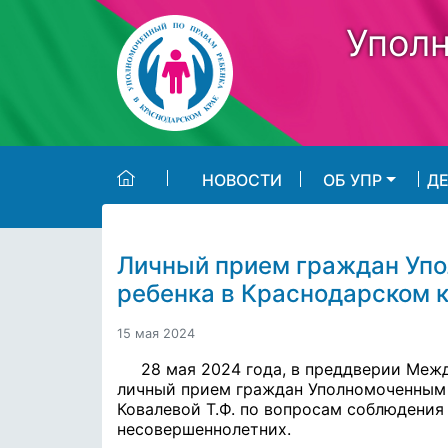
Skip to main content
Уполн
НОВОСТИ
ОБ УПР
Д
Личный прием граждан Упо
ребенка в Краснодарском к
15 мая 2024
28 мая 2024 года, в преддверии Меж
личный прием граждан Уполномоченным 
Ковалевой Т.Ф. по вопросам соблюдения
несовершеннолетних.