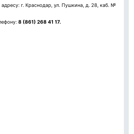
дресу: г. Краснодар, ул. Пушкина, д. 28, каб. №
лефону:
8 (861) 268 41 17.