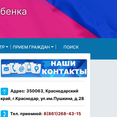
ебенка
ТР
ПРИЕМ ГРАЖДАН
ПОИСК
Адрес: 350063, Краснодарский
край, г.Краснодар, ул.им.Пушкина, д.28
Тел. приемной:
8(861)268-43-15