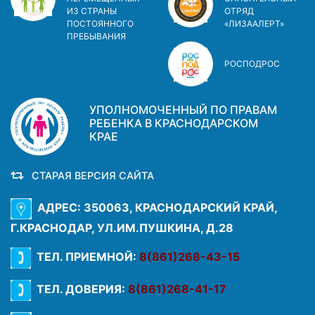
ИЗ СТРАНЫ
ОТРЯД
ПОСТОЯННОГО
«ЛИЗААЛЕРТ»
ПРЕБЫВАНИЯ
РОСПОДРОС
УПОЛНОМОЧЕННЫЙ ПО ПРАВАМ
РЕБЕНКА В КРАСНОДАРСКОМ
КРАЕ
СТАРАЯ ВЕРСИЯ САЙТА
АДРЕС: 350063, КРАСНОДАРСКИЙ КРАЙ,
Г.КРАСНОДАР, УЛ.ИМ.ПУШКИНА, Д.28
ТЕЛ. ПРИЕМНОЙ:
8(861)268-43-15
ТЕЛ. ДОВЕРИЯ:
8(861)268-41-17