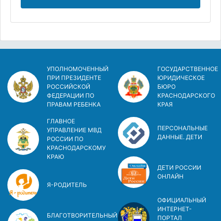
УПОЛНОМОЧЕННЫЙ
ГОСУДАРСТВЕННОЕ
ПРИ ПРЕЗИДЕНТЕ
ЮРИДИЧЕСКОЕ
РОССИЙСКОЙ
БЮРО
ФЕДЕРАЦИИ ПО
КРАСНОДАРСКОГО
ПРАВАМ РЕБЕНКА
КРАЯ
ГЛАВНОЕ
ПЕРСОНАЛЬНЫЕ
УПРАВЛЕНИЕ МВД
ДАННЫЕ. ДЕТИ
РОССИИ ПО
КРАСНОДАРСКОМУ
КРАЮ
ДЕТИ РОССИИ
ОНЛАЙН
Я-РОДИТЕЛЬ
ОФИЦИАЛЬНЫЙ
ИНТЕРНЕТ-
БЛАГОТВОРИТЕЛЬНЫЙ
ПОРТАЛ