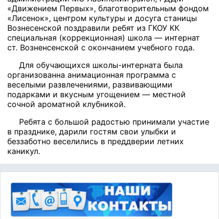
«Движением Первых», благотворительным фондом
«Лисенок», центром культуры
и досуга станицы
Вознесенской поздравили ребят из ГКОУ КК
специальная (коррекционная) школа — интернат
ст. Возненсенской с окончанием учебного года.
Для обучающихся школы-интерната была
организованна анимационная программа с
веселыми развлечениями, развивающими
подарками и вкусным угощением — местной
сочной ароматной клубникой.
Ребята с большой радостью принимали участие
в празднике, дарили гостям свои улыбки и
беззаботно веселились в преддверии летних
каникул.