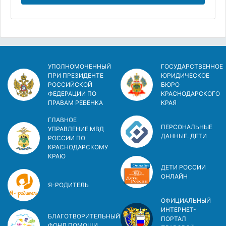
УПОЛНОМОЧЕННЫЙ
ГОСУДАРСТВЕННОЕ
ПРИ ПРЕЗИДЕНТЕ
ЮРИДИЧЕСКОЕ
РОССИЙСКОЙ
БЮРО
ФЕДЕРАЦИИ ПО
КРАСНОДАРСКОГО
ПРАВАМ РЕБЕНКА
КРАЯ
ГЛАВНОЕ
ПЕРСОНАЛЬНЫЕ
УПРАВЛЕНИЕ МВД
ДАННЫЕ. ДЕТИ
РОССИИ ПО
КРАСНОДАРСКОМУ
КРАЮ
ДЕТИ РОССИИ
ОНЛАЙН
Я-РОДИТЕЛЬ
ОФИЦИАЛЬНЫЙ
ИНТЕРНЕТ-
БЛАГОТВОРИТЕЛЬНЫЙ
ПОРТАЛ
ФОНД ПОМОЩИ