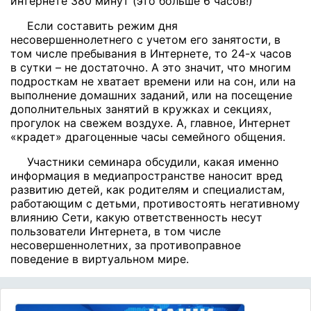
интернете 380 минут (это больше 6 часов!)
Если составить режим дня
несовершеннолетнего с учетом его занятости, в
том числе пребывания в Интернете, то 24-х часов
в сутки – не достаточно. А это значит, что многим
подросткам не хватает времени или на сон, или на
выполнение домашних заданий, или на посещение
дополнительных занятий в кружках и секциях,
прогулок на свежем воздухе. А, главное, Интернет
«крадет» драгоценные часы семейного общения.
Участники семинара обсудили, какая именно
информация в медиапространстве наносит вред
развитию детей, как родителям и специалистам,
работающим с детьми, противостоять негативному
влиянию Сети, какую ответственность несут
пользователи Интернета, в том числе
несовершеннолетних, за противоправное
поведение в виртуальном мире.