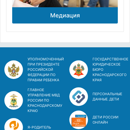
Медиация
УПОЛНОМОЧЕННЫЙ
ГОСУДАРСТВЕННОЕ
ПРИ ПРЕЗИДЕНТЕ
ЮРИДИЧЕСКОЕ
РОССИЙСКОЙ
БЮРО
ФЕДЕРАЦИИ ПО
КРАСНОДАРСКОГО
ПРАВАМ РЕБЕНКА
КРАЯ
ГЛАВНОЕ
ПЕРСОНАЛЬНЫЕ
УПРАВЛЕНИЕ МВД
ДАННЫЕ. ДЕТИ
РОССИИ ПО
КРАСНОДАРСКОМУ
КРАЮ
ДЕТИ РОССИИ
ОНЛАЙН
Я-РОДИТЕЛЬ