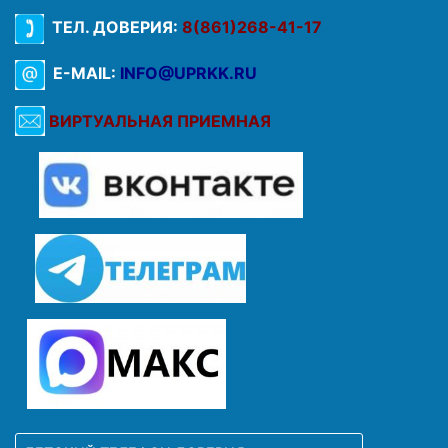
ТЕЛ. ДОВЕРИЯ:
8(861)268-41-17
E-MAIL:
INFO@UPRKK.RU
ВИРТУАЛЬНАЯ ПРИЕМНАЯ