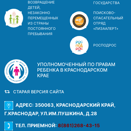
ВОЗВРАЩЕНИЕ
ГОСУДАРСТВА
ДЕТЕЙ,
НЕЗАКОННО
ПОИСКОВО-
ПЕРЕМЕЩЕННЫХ
СПАСАТЕЛЬНЫЙ
ИЗ СТРАНЫ
ОТРЯД
ПОСТОЯННОГО
«ЛИЗААЛЕРТ»
ПРЕБЫВАНИЯ
РОСПОДРОС
УПОЛНОМОЧЕННЫЙ ПО ПРАВАМ
РЕБЕНКА В КРАСНОДАРСКОМ
КРАЕ
СТАРАЯ ВЕРСИЯ САЙТА
АДРЕС: 350063, КРАСНОДАРСКИЙ КРАЙ,
Г.КРАСНОДАР, УЛ.ИМ.ПУШКИНА, Д.28
ТЕЛ. ПРИЕМНОЙ:
8(861)268-43-15