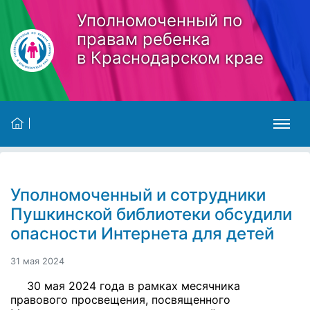
Skip to main content
Уполномоченный по
правам ребенка
в Краснодарском крае
Уполномоченный и сотрудники
Пушкинской библиотеки обсудили
опасности Интернета для детей
31 мая 2024
30 мая 2024 года в рамках месячника
правового просвещения, посвященного