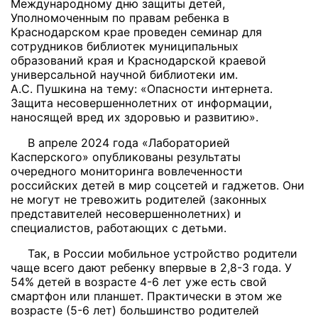
Международному дню защиты детей,
Уполномоченным по правам ребенка в
Краснодарском крае проведен семинар для
сотрудников библиотек муниципальных
образований края и Краснодарской краевой
универсальной научной библиотеки
им.
А.С. Пушкина на тему: «Опасности интернета.
Защита несовершеннолетних от информации,
наносящей вред их здоровью и развитию».
В апреле 2024 года «Лабораторией
Касперского» опубликованы результаты
очередного мониторинга вовлеченности
российских детей в мир соцсетей и гаджетов. Они
не могут не тревожить родителей (законных
представителей несовершеннолетних) и
специалистов, работающих с детьми.
Так, в России мобильное устройство родители
чаще всего дают ребенку впервые в 2,8-3 года. У
54% детей в возрасте 4-6 лет уже есть свой
смартфон или планшет. Практически в этом же
возрасте (5-6 лет) большинство родителей