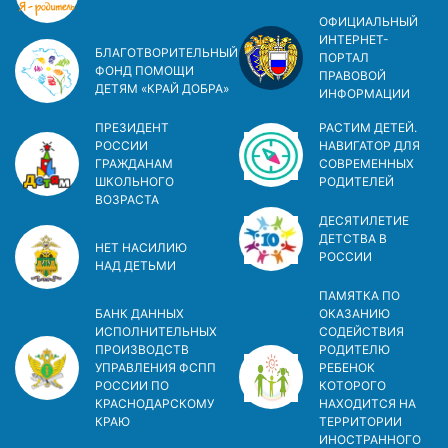
ОФИЦИАЛЬНЫЙ
ИНТЕРНЕТ-
БЛАГОТВОРИТЕЛЬНЫЙ
ПОРТАЛ
ФОНД ПОМОЩИ
ПРАВОВОЙ
ДЕТЯМ «КРАЙ ДОБРА»
ИНФОРМАЦИИ
ПРЕЗИДЕНТ
РАСТИМ ДЕТЕЙ.
РОССИИ
НАВИГАТОР ДЛЯ
ГРАЖДАНАМ
СОВРЕМЕННЫХ
ШКОЛЬНОГО
РОДИТЕЛЕЙ
ВОЗРАСТА
ДЕСЯТИЛЕТИЕ
ДЕТСТВА В
НЕТ НАСИЛИЮ
РОСCИИ
НАД ДЕТЬМИ
ПАМЯТКА ПО
БАНК ДАННЫХ
ОКАЗАНИЮ
ИСПОЛНИТЕЛЬНЫХ
СОДЕЙСТВИЯ
ПРОИЗВОДСТВ
РОДИТЕЛЮ
УПРАВЛЕНИЯ ФСПП
РЕБЕНОК
РОССИИ ПО
КОТОРОГО
КРАСНОДАРСКОМУ
НАХОДИТСЯ НА
КРАЮ
ТЕРРИТОРИИ
ИНОСТРАННОГО